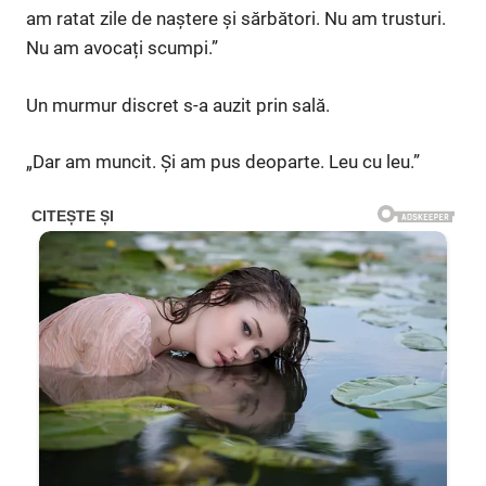
am ratat zile de naștere și sărbători. Nu am trusturi.
Nu am avocați scumpi.”
Un murmur discret s-a auzit prin sală.
„Dar am muncit. Și am pus deoparte. Leu cu leu.”