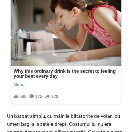
Un bărbat simplu, cu mâinile bătătorite de volan, cu
umeri largi și spatele drept. Costumul lui nu era