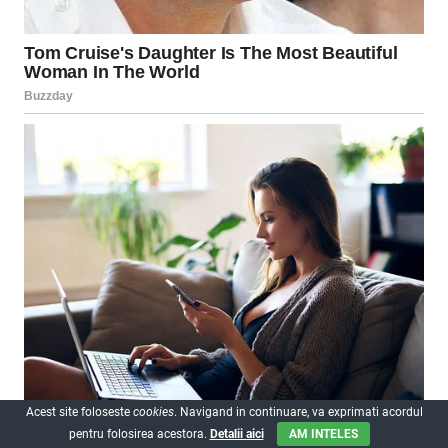
Acest site foloseste
cookies
. Navigand in continuare, va exprimati acordul
pentru folosirea acestora.
Detalii aici
AM INTELES