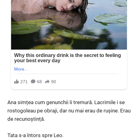
Ana simțea cum genunchii îi tremură. Lacrimile i se
rostogoleau pe obraji, dar nu mai erau de rușine. Erau
de recunoștință.
Tata s-a întors spre Leo.