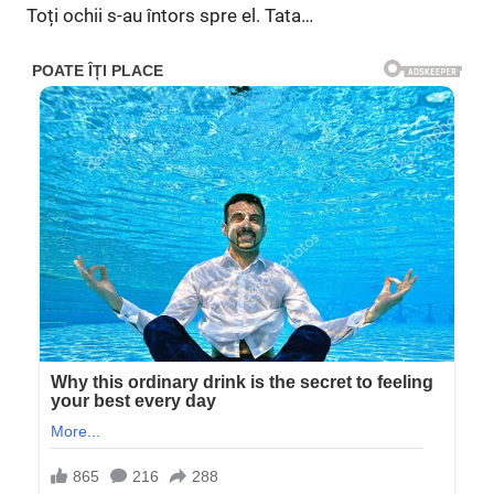
Toți ochii s-au întors spre el. Tata…