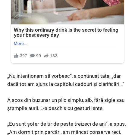
„Nu intenționam să vorbesc”, a continuat tata, „dar
dacă tot am ajuns la capitolul cadouri și clarificări…”
A scos din buzunar un plic simplu, alb, fără sigle sau
ștampile aurii. L-a deschis cu gesturi lente.
„Eu sunt șofer de tir de peste treizeci de ani”, a spus.
„Am dormit prin parcări, am mâncat conserve reci,