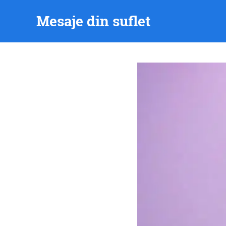
Skip
Mesaje din suflet
to
content