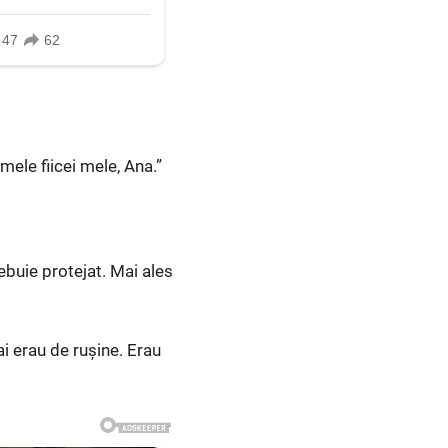
ele fiicei mele, Ana.”
rebuie protejat. Mai ales
i erau de rușine. Erau