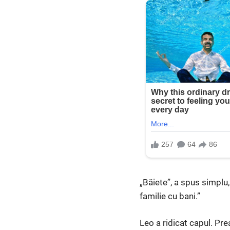
„Băiete”, a spus simplu,
familie cu bani.”
Leo a ridicat capul. Prea