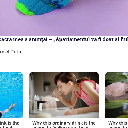
soacra mea a anunțat – „Apartamentul va fi doar al fiu
re el. Tata…