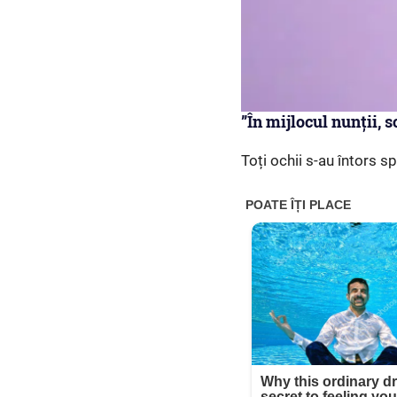
”În mijlocul nunții, 
Toți ochii s-au întors sp