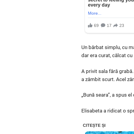
Un bărbat simplu, cu mâ
dar era curat, călcat cu 
A privit sala fără grabă
a zâmbit scurt. Acel zâ
„Bună seara”, a spus el 
Elisabeta a ridicat o spr