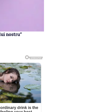
lui nostru”