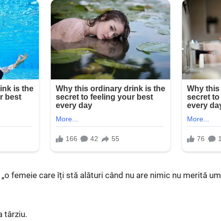
 „o femeie care îți stă alături când nu are nimic nu merită umi
 târziu.