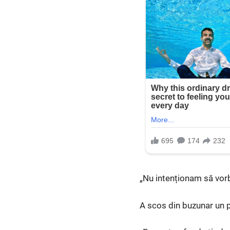
„Nu intenționam să vorbe
A scos din buzunar un pl