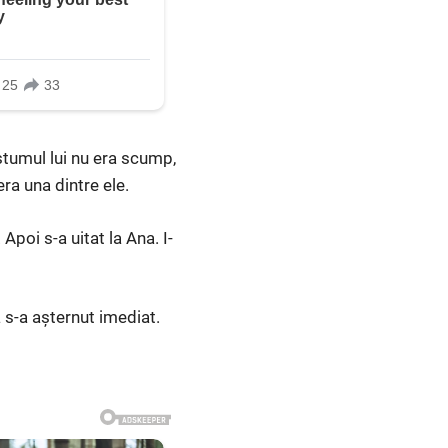
stumul lui nu era scump,
era una dintre ele.
Apoi s-a uitat la Ana. I-
a s-a așternut imediat.