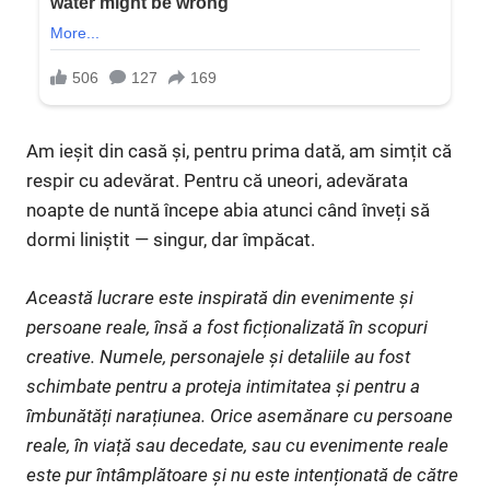
Am ieșit din casă și, pentru prima dată, am simțit că
respir cu adevărat. Pentru că uneori, adevărata
noapte de nuntă începe abia atunci când înveți să
dormi liniștit — singur, dar împăcat.
Această lucrare este inspirată din evenimente și
persoane reale, însă a fost ficționalizată în scopuri
creative. Numele, personajele și detaliile au fost
schimbate pentru a proteja intimitatea și pentru a
îmbunătăți narațiunea. Orice asemănare cu persoane
reale, în viață sau decedate, sau cu evenimente reale
este pur întâmplătoare și nu este intenționată de către