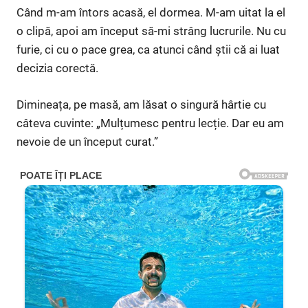
Când m-am întors acasă, el dormea. M-am uitat la el
o clipă, apoi am început să-mi strâng lucrurile. Nu cu
furie, ci cu o pace grea, ca atunci când știi că ai luat
decizia corectă.
Dimineața, pe masă, am lăsat o singură hârtie cu
câteva cuvinte: „Mulțumesc pentru lecție. Dar eu am
nevoie de un început curat.”