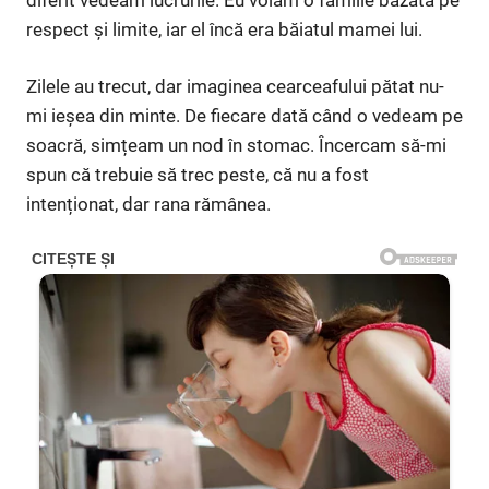
respect și limite, iar el încă era băiatul mamei lui.
Zilele au trecut, dar imaginea cearceafului pătat nu-
mi ieșea din minte. De fiecare dată când o vedeam pe
soacră, simțeam un nod în stomac. Încercam să-mi
spun că trebuie să trec peste, că nu a fost
intenționat, dar rana rămânea.