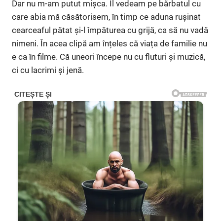
Dar nu m-am putut mișca. Îl vedeam pe bărbatul cu
care abia mă căsătorisem, în timp ce aduna rușinat
cearceaful pătat și-l împăturea cu grijă, ca să nu vadă
nimeni. În acea clipă am înțeles că viața de familie nu
e ca în filme. Că uneori începe nu cu fluturi și muzică,
ci cu lacrimi și jenă.