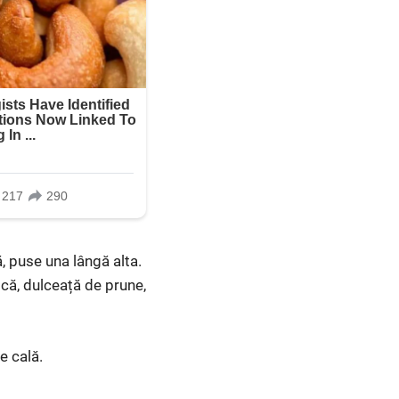
, puse una lângă alta.
că, dulceață de prune,
e cală.