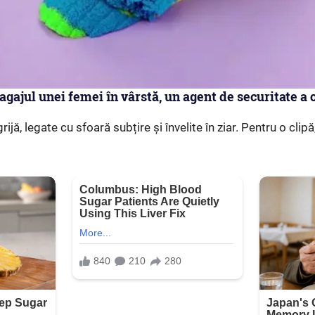
bagajul unei femei în vârstă, un agent de securitate a
jă, legate cu sfoară subțire și învelite în ziar. Pentru o clip