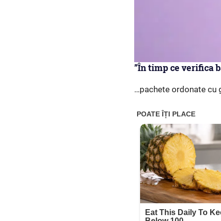
”În timp ce verifica 
…pachete ordonate cu gri