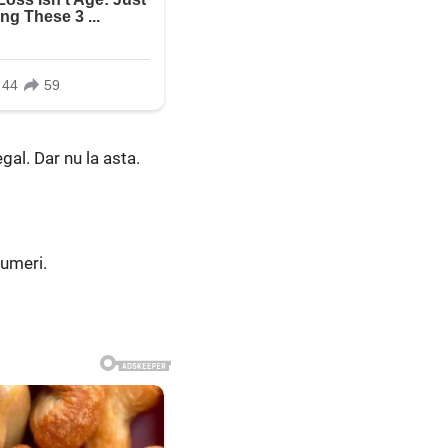
egal. Dar nu la asta.
 umeri.