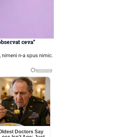
 observat ceva”
ă, nimeni n-a spus nimic.