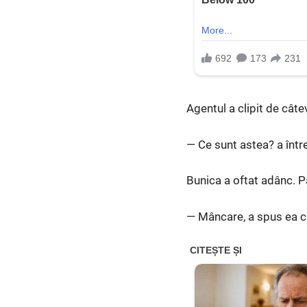
Agentul a clipit de câtev
— Ce sunt astea? a într
Bunica a oftat adânc. P
— Mâncare, a spus ea c