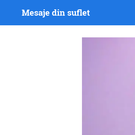
Skip
Mesaje din suflet
to
content