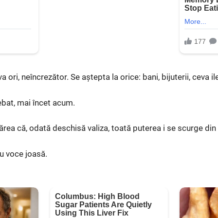
a ori, neîncrezător. Se aștepta la orice: bani, bijuterii, ceva il
ebat, mai încet acum.
ărea că, odată deschisă valiza, toată puterea i se scurge din
u voce joasă.