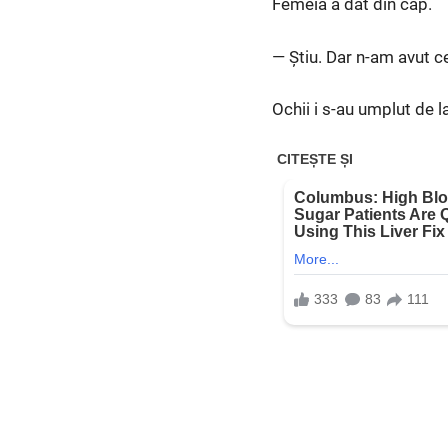
Femeia a dat din cap.
— Știu. Dar n-am avut c
Ochii i s-au umplut de l