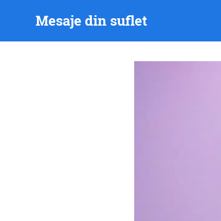
Skip
Mesaje din suflet
to
content