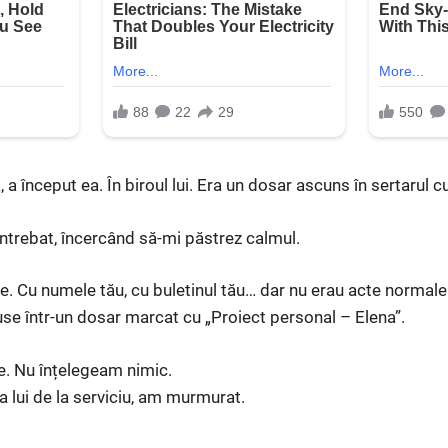
 început ea. În biroul lui. Era un dosar ascuns în sertarul c
ntrebat, încercând să-mi păstrez calmul.
 Cu numele tău, cu buletinul tău… dar nu erau acte normale.
puse într-un dosar marcat cu „Proiect personal – Elena”.
ie. Nu înțelegeam nimic.
a lui de la serviciu, am murmurat.