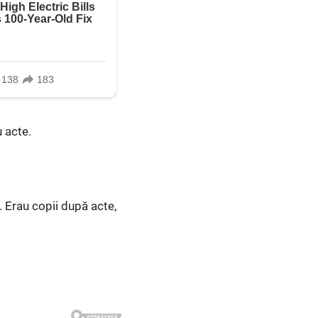
u acte.
 Erau copii după acte,