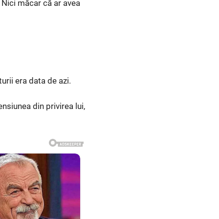
 Nici măcar că ar avea
rii era data de azi.
nsiunea din privirea lui,