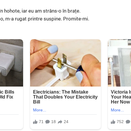
n hohote, iar eu am strâns-o în brațe.
lo, m-a rugat printre suspine. Promite-mi.