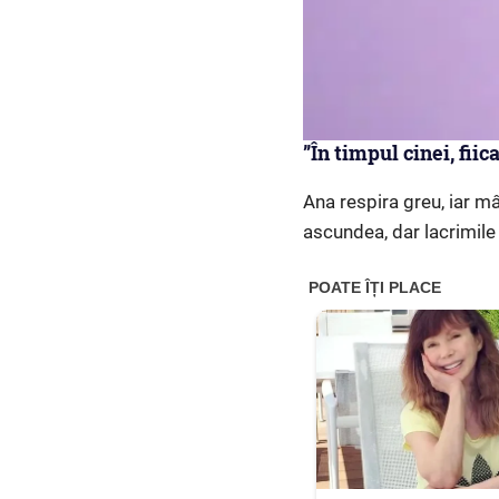
”În timpul cinei, fii
Ana respira greu, iar m
ascundea, dar lacrimile 