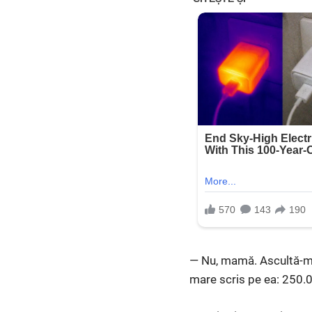
— Nu, mamă. Ascultă-mă.
mare scris pe ea: 250.0