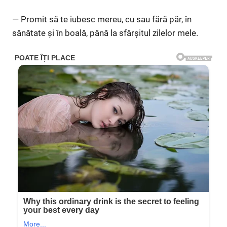
— Promit să te iubesc mereu, cu sau fără păr, în
sănătate și în boală, până la sfârșitul zilelor mele.