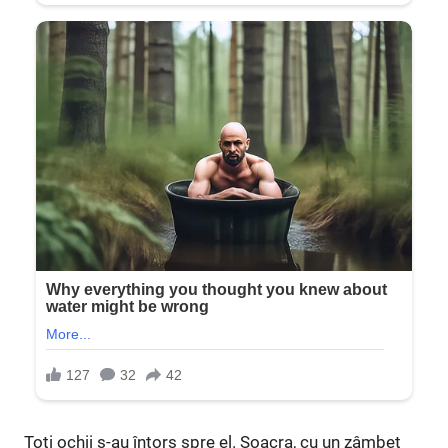
Toți ochii s-au întors spre el. Soacra, cu un zâmbet