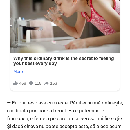
— Eu o iubesc așa cum este. Părul ei nu mă definește,
nici boala prin care a trecut. Ea e puternică, e
frumoasă, e femeia pe care am ales-o să îmi fie soție.
Și dacă cineva nu poate accepta asta, să plece acum.