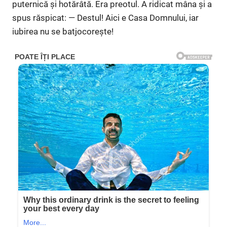
puternică și hotărâtă. Era preotul. A ridicat mâna și a
spus răspicat: — Destul! Aici e Casa Domnului, iar
iubirea nu se batjocorește!