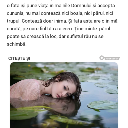
o fată își pune viața în mâinile Domnului și acceptă
cununia, nu mai contează nici boala, nici părul, nici
trupul. Contează doar inima. Și fata asta are o inimă
curată, pe care fiul tău a ales-o. Ține minte: părul
poate să crească la loc, dar sufletul rău nu se
schimbă.