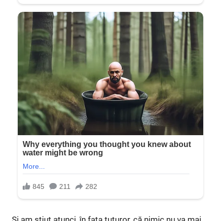
Și am știut atunci, în fața tuturor, că nimic nu va mai