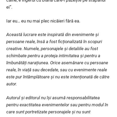
câine, e îngerul cu blană care-l păzește pe stăpânul
ei”.
Iar eu… eu nu mai plec nicăieri fără ea.
Această lucrare este inspirată din evenimente și
persoane reale, însă a fost ficționalizată în scopuri
creative. Numele, personajele și detaliile au fost
schimbate pentru a proteja intimitatea și pentru a
îmbunătăți narațiunea. Orice asemănare cu persoane
reale, în viață sau decedate, sau cu evenimente reale
este pur întâmplătoare și nu este intenționată de către
autor.
Autorul și editorul nu își asumă responsabilitatea
pentru exactitatea evenimentelor sau pentru modul în
care sunt portretizate personajele și nu sunt