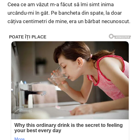
Ceea ce am văzut m-a făcut să îmi simt inima
urcându-mi în gât. Pe bancheta din spate, la doar
câțiva centimetri de mine, era un bărbat necunoscut.