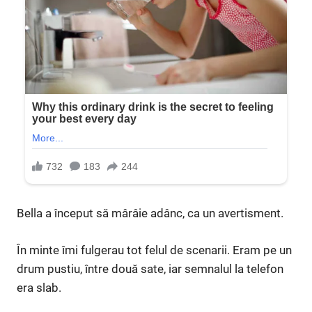
Bella a început să mârâie adânc, ca un avertisment.
În minte îmi fulgerau tot felul de scenarii. Eram pe un
drum pustiu, între două sate, iar semnalul la telefon
era slab.