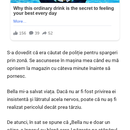
S-a dovedit că era căutat de poliție pentru spargeri
prin zonă. Se ascunsese în mașina mea când eu mă
oprisem la magazin cu câteva minute înainte să
pornesc.
Bella mi-a salvat viața. Dacă nu ar fi fost privirea ei
insistentă și lătratul acela nervos, poate că nu aș fi
realizat pericolul decât prea târziu.
De atunci, în sat se spune că „Bella nu e doar un