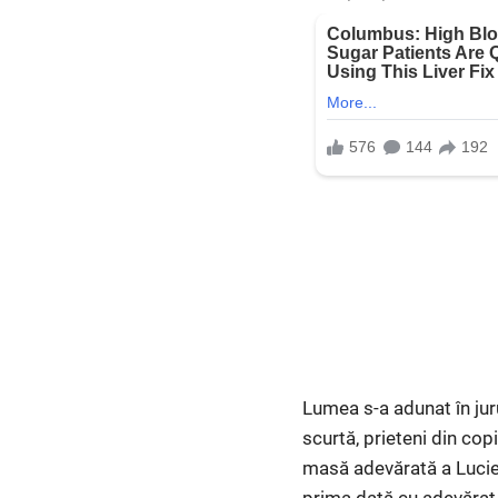
Lumea s-a adunat în juru
scurtă, prieteni din cop
masă adevărată a Luciei