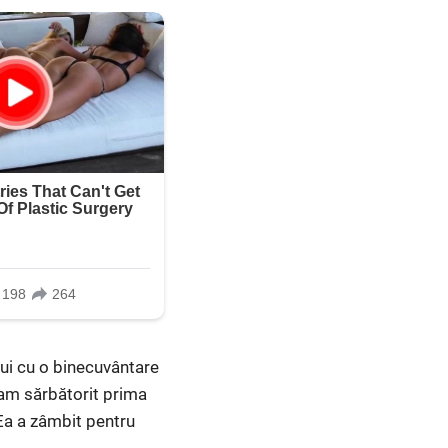
lui cu o binecuvântare
, am sărbătorit prima
 Ea a zâmbit pentru