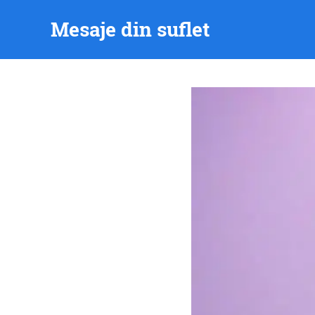
Skip
Mesaje din suflet
to
content