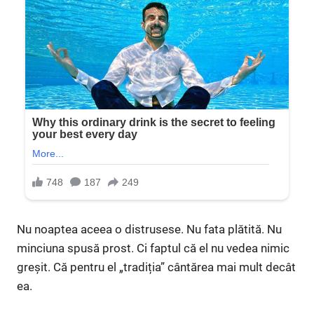
Nu noaptea aceea o distrusese. Nu fata plătită. Nu
minciuna spusă prost. Ci faptul că el nu vedea nimic
greșit. Că pentru el „tradiția” cântărea mai mult decât
ea.