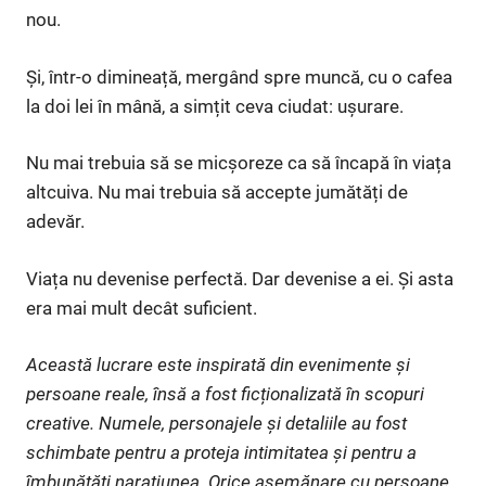
nou.
Și, într-o dimineață, mergând spre muncă, cu o cafea
la doi lei în mână, a simțit ceva ciudat: ușurare.
Nu mai trebuia să se micșoreze ca să încapă în viața
altcuiva. Nu mai trebuia să accepte jumătăți de
adevăr.
Viața nu devenise perfectă. Dar devenise a ei. Și asta
era mai mult decât suficient.
Această lucrare este inspirată din evenimente și
persoane reale, însă a fost ficționalizată în scopuri
creative. Numele, personajele și detaliile au fost
schimbate pentru a proteja intimitatea și pentru a
îmbunătăți narațiunea. Orice asemănare cu persoane