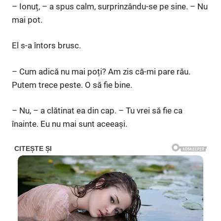
– Ionuț, – a spus calm, surprinzându-se pe sine. – Nu
mai pot.
El s-a întors brusc.
– Cum adică nu mai poți? Am zis că-mi pare rău.
Putem trece peste. O să fie bine.
– Nu, – a clătinat ea din cap. – Tu vrei să fie ca
înainte. Eu nu mai sunt aceeași.