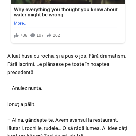
A luat husa cu rochia și a pus-o jos. Fără dramatism.
Fără lacrimi. Le plânsese pe toate în noaptea
precedentă.
– Anulez nunta.
Ionuț a pălit.
– Alina, gândește-te. Avem avansul la restaurant,
lăutarii, rochiile, rudele… O să râdă lumea. Ai idee câți