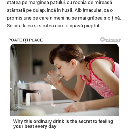
stătea pe marginea patului, cu rochia de mireasă
atârnată pe dulap, încă în husă. Alb imaculat, ca o
promisiune pe care nimeni nu se mai grăbea s-o țină.
Se uita la ea și simțea cum o apasă pieptul.