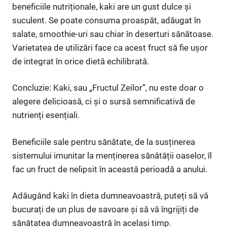
beneficiile nutriționale, kaki are un gust dulce și
suculent. Se poate consuma proaspăt, adăugat în
salate, smoothie-uri sau chiar în deserturi sănătoase.
Varietatea de utilizări face ca acest fruct să fie ușor
de integrat în orice dietă echilibrată.
Concluzie: Kaki, sau „Fructul Zeilor”, nu este doar o
alegere delicioasă, ci și o sursă semnificativă de
nutrienți esențiali.
Beneficiile sale pentru sănătate, de la susținerea
sistemului imunitar la menținerea sănătății oaselor, îl
fac un fruct de nelipsit în această perioadă a anului.
Adăugând kaki în dieta dumneavoastră, puteți să vă
bucurați de un plus de savoare și să vă îngrijiți de
sănătatea dumneavoastră în același timp.