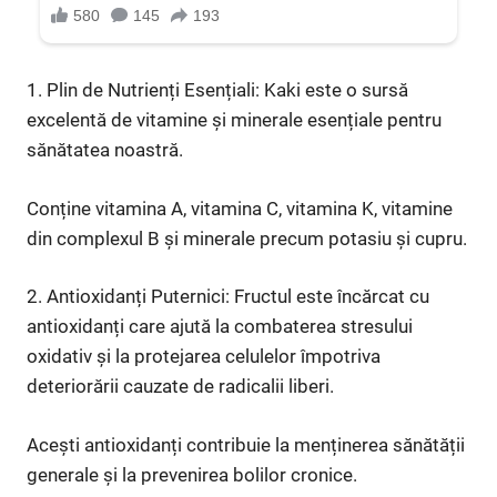
1. Plin de Nutrienți Esențiali: Kaki este o sursă
excelentă de vitamine și minerale esențiale pentru
sănătatea noastră.
Conține vitamina A, vitamina C, vitamina K, vitamine
din complexul B și minerale precum potasiu și cupru.
2. Antioxidanți Puternici: Fructul este încărcat cu
antioxidanți care ajută la combaterea stresului
oxidativ și la protejarea celulelor împotriva
deteriorării cauzate de radicalii liberi.
Acești antioxidanți contribuie la menținerea sănătății
generale și la prevenirea bolilor cronice.