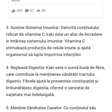
3. Susține Sistemul Imunitar: Datorită conținutului
ridicat de vitamina C, kaki este un aliat de încredere
în întărirea sistemului imunitar. Vitamina C
stimulează producția de celule imune și ajută
organismul să lupte împotriva infecțiilor.
4. Reglează Digestia: Kaki este o sursă bună de fibre,
care contribuie la menținerea sănătății tractului
digestiv. Fibrele ajută la prevenirea constipației și
îmbunătățesc digestia, oferind o senzație de
sațietate mai îndelungată.
5. Menține Sănătatea Oaselor: Cu conținutul său