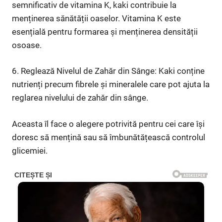
semnificativ de vitamina K, kaki contribuie la
menținerea sănătății oaselor. Vitamina K este
esențială pentru formarea și menținerea densității
osoase.
6. Reglează Nivelul de Zahăr din Sânge: Kaki conține
nutrienți precum fibrele și mineralele care pot ajuta la
reglarea nivelului de zahăr din sânge.
Aceasta îl face o alegere potrivită pentru cei care își
doresc să mențină sau să îmbunătățească controlul
glicemiei.