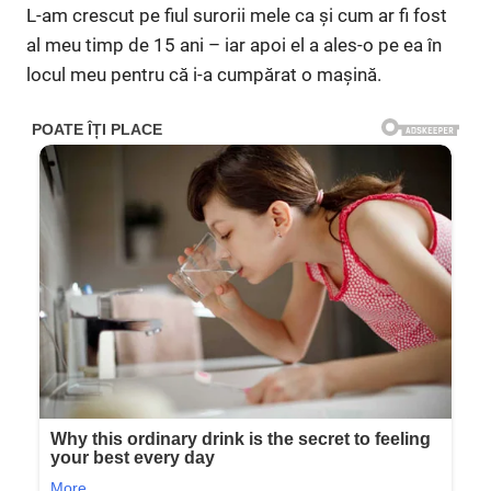
L-am crescut pe fiul surorii mele ca și cum ar fi fost
al meu timp de 15 ani – iar apoi el a ales-o pe ea în
locul meu pentru că i-a cumpărat o mașină.