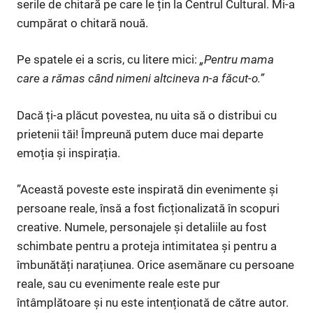
serile de chitară pe care le țin la Centrul Cultural. Mi-a
cumpărat o chitară nouă.
Pe spatele ei a scris, cu litere mici:
„Pentru mama
care a rămas când nimeni altcineva n-a făcut-o.”
Dacă ți-a plăcut povestea, nu uita să o distribui cu
prietenii tăi! Împreună putem duce mai departe
emoția și inspirația.
”Această poveste este inspirată din evenimente și
persoane reale, însă a fost ficționalizată în scopuri
creative. Numele, personajele și detaliile au fost
schimbate pentru a proteja intimitatea și pentru a
îmbunătăți narațiunea. Orice asemănare cu persoane
reale, sau cu evenimente reale este pur
întâmplătoare și nu este intenționată de către autor.