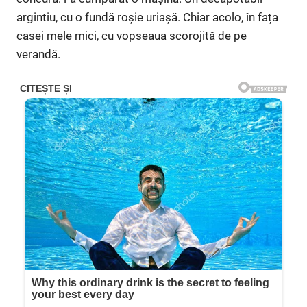
argintiu, cu o fundă roșie uriașă. Chiar acolo, în fața
casei mele mici, cu vopseaua scorojită de pe
verandă.