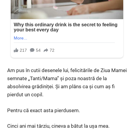
Am pus în cutii desenele lui, felicitările de Ziua Mamei
semnate „Tanti/Mama” și poza noastră de la
absolvirea grădiniței. Și am plâns ca și cum aș fi
pierdut un copil.
Pentru că exact asta pierdusem.
Cinci ani mai târziu, cineva a bătut la ușa mea.