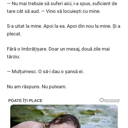
— Nu mai trebuie să suferi aici, i-a spus, suficient de
tare cât să aud. — Vino să locuiești cu mine.
S-a uitat la mine. Apoi la ea. Apoi din nou la mine. Și a
plecat.
Fără o îmbrățișare. Doar un mesaj, două zile mai
târziu:
— Mulțumesc. O să-i dau o șansă ei.
Nu am răspuns. Nu puteam.