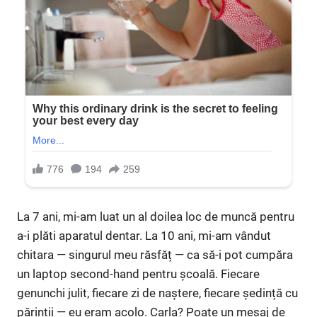
La 7 ani, mi-am luat un al doilea loc de muncă pentru
a-i plăti aparatul dentar. La 10 ani, mi-am vândut
chitara — singurul meu răsfăț — ca să-i pot cumpăra
un laptop second-hand pentru școală. Fiecare
genunchi julit, fiecare zi de naștere, fiecare ședință cu
părinții — eu eram acolo. Carla? Poate un mesaj de