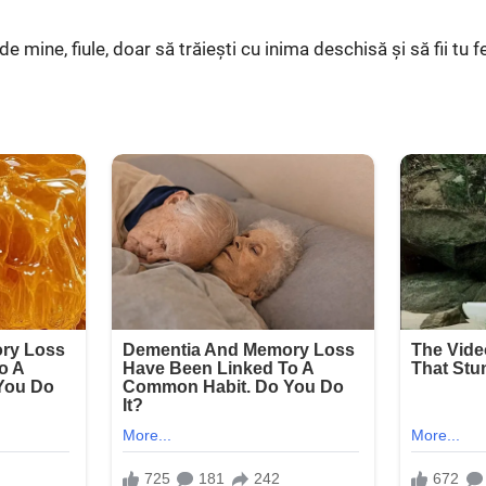
de mine, fiule, doar să trăiești cu inima deschisă și să fii tu fe