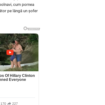
 bolnavi, cum pornea
ător pe lângă un șofer