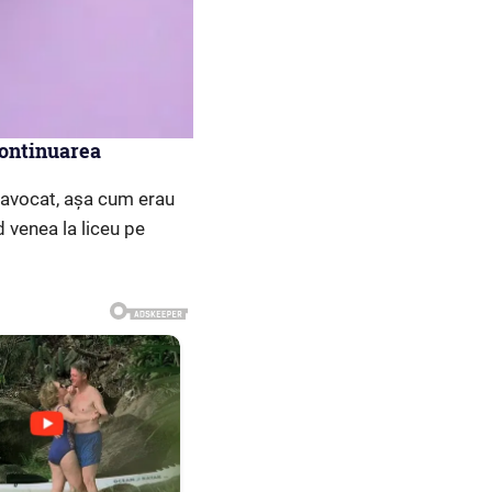
continuarea
 avocat, așa cum erau
 venea la liceu pe