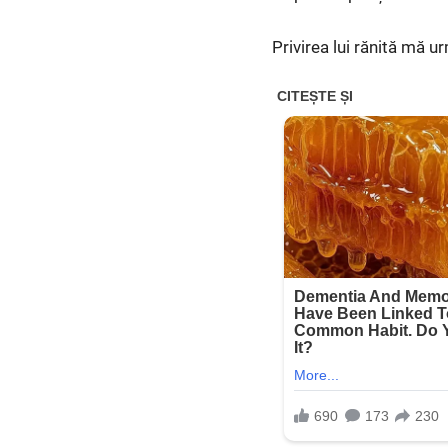
Privirea lui rănită mă ur