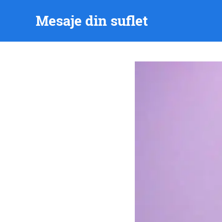
Skip
Mesaje din suflet
to
content