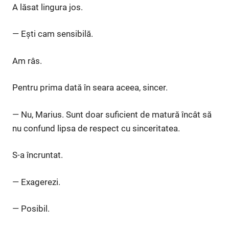
A lăsat lingura jos.
— Ești cam sensibilă.
Am râs.
Pentru prima dată în seara aceea, sincer.
— Nu, Marius. Sunt doar suficient de matură încât să
nu confund lipsa de respect cu sinceritatea.
S-a încruntat.
— Exagerezi.
— Posibil.