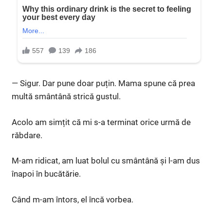
— Sigur. Dar pune doar puțin. Mama spune că prea
multă smântână strică gustul.
Acolo am simțit că mi s-a terminat orice urmă de
răbdare.
M-am ridicat, am luat bolul cu smântână și l-am dus
înapoi în bucătărie.
Când m-am întors, el încă vorbea.