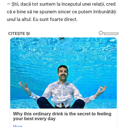
— Știi, dacă tot suntem la începutul unei relații, cred
că e bine să ne spunem sincer ce putem îmbunătăți
unul la altul. Eu sunt foarte direct.