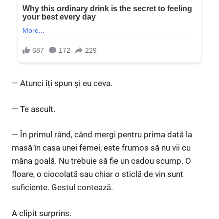
— Atunci îți spun și eu ceva.
— Te ascult.
— În primul rând, când mergi pentru prima dată la
masă în casa unei femei, este frumos să nu vii cu
mâna goală. Nu trebuie să fie un cadou scump. O
floare, o ciocolată sau chiar o sticlă de vin sunt
suficiente. Gestul contează.
A clipit surprins.