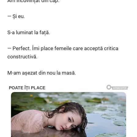
Am încuviințat din cap.
— Și eu.
S-a luminat la față.
— Perfect. Îmi place femeile care acceptă critica
constructivă.
M-am așezat din nou la masă.