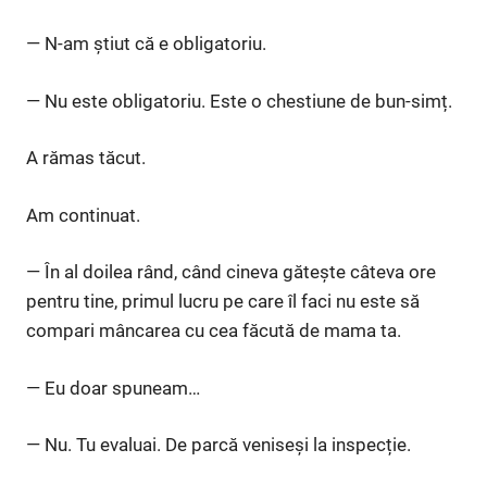
— N-am știut că e obligatoriu.
— Nu este obligatoriu. Este o chestiune de bun-simț.
A rămas tăcut.
Am continuat.
— În al doilea rând, când cineva gătește câteva ore
pentru tine, primul lucru pe care îl faci nu este să
compari mâncarea cu cea făcută de mama ta.
— Eu doar spuneam…
— Nu. Tu evaluai. De parcă veniseși la inspecție.