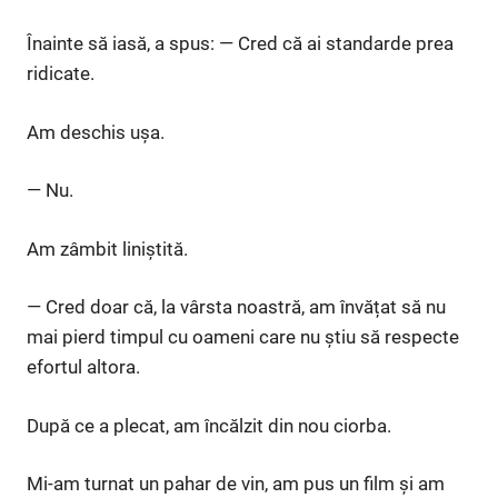
Înainte să iasă, a spus: — Cred că ai standarde prea
ridicate.
Am deschis ușa.
— Nu.
Am zâmbit liniștită.
— Cred doar că, la vârsta noastră, am învățat să nu
mai pierd timpul cu oameni care nu știu să respecte
efortul altora.
După ce a plecat, am încălzit din nou ciorba.
Mi-am turnat un pahar de vin, am pus un film și am