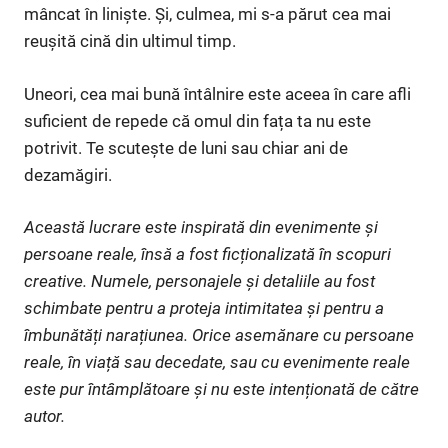
mâncat în liniște. Și, culmea, mi s-a părut cea mai
reușită cină din ultimul timp.
Uneori, cea mai bună întâlnire este aceea în care afli
suficient de repede că omul din fața ta nu este
potrivit. Te scutește de luni sau chiar ani de
dezamăgiri.
Această lucrare este inspirată din evenimente și
persoane reale, însă a fost ficționalizată în scopuri
creative. Numele, personajele și detaliile au fost
schimbate pentru a proteja intimitatea și pentru a
îmbunătăți narațiunea. Orice asemănare cu persoane
reale, în viață sau decedate, sau cu evenimente reale
este pur întâmplătoare și nu este intenționată de către
autor.