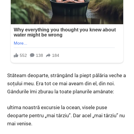
Stăteam deoparte, strângând la piept pălăria veche a
soțului meu. Era tot ce mai aveam din el, din noi.
Gândurile îmi zburau la toate planurile amânate:
ultima noastră excursie la ocean, visele puse
deoparte pentru „mai târziu”. Dar acel „mai târziu” nu
mai venise.