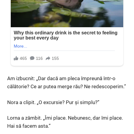
Am izbucnit: „Dar dacă am pleca împreună într-o
călătorie? Ce ar putea merge rău? Ne redescoperim.”
Nora a clipit. „O excursie? Pur și simplu?”
Lorna a zâmbit. „Îmi place. Nebunesc, dar îmi place.
Hai să facem asta.”