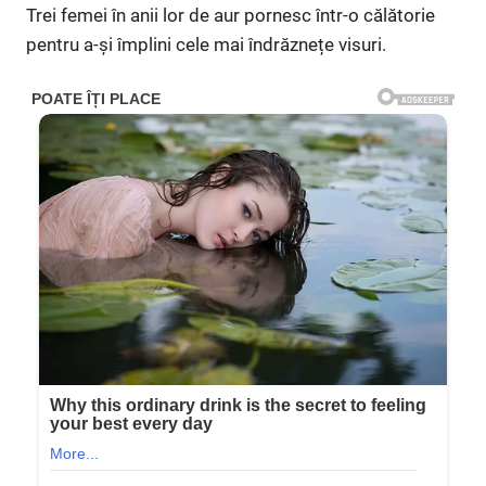
Trei femei în anii lor de aur pornesc într-o călătorie
pentru a-și împlini cele mai îndrăznețe visuri.