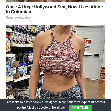
Acest site foloseste
cookies
. Navigand in continuare, va exprimati acordul
pentru folosirea acestora.
Detalii aici
AM INTELES