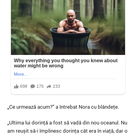
„Ce urmează acum?” a întrebat Nora cu blândețe.
„Ultima lui dorință a fost să vadă din nou oceanul. Nu
am reușit să-i împlinesc dorința cât era în viață, dar o