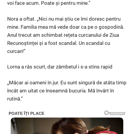
voi face acum. Poate și pentru mine.”
Nora a oftat. „Nici nu mai știu ce îmi doresc pentru
mine. Familia mea mă vede doar ca pe o gospodină.
Anul trecut am schimbat rețeta curcanului de Ziua
Recunoștinței și a fost scandal. Un scandal cu
curcan!”
Lorna a râs scurt, dar zâmbetul i s-a stins rapid
„Măcar ai oameni în jur. Eu sunt singură de atâta timp
încât am uitat ce înseamnă bucuria. Mă învârt în
rutină.”