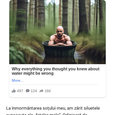
La înmormântarea soțului meu, am zărit siluetele