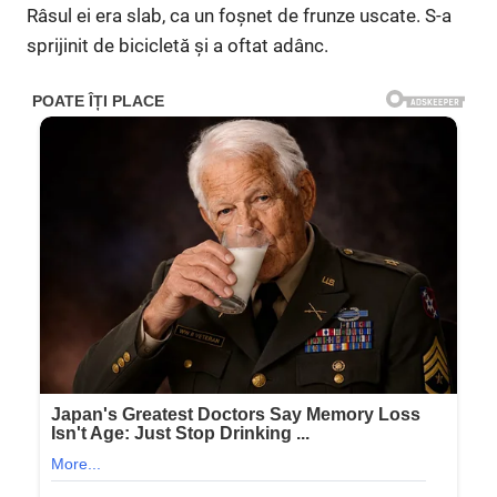
Râsul ei era slab, ca un foșnet de frunze uscate. S-a
sprijinit de bicicletă și a oftat adânc.