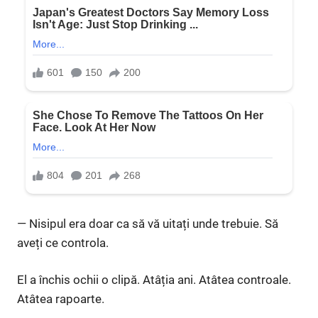
— Nisipul era doar ca să vă uitați unde trebuie. Să
aveți ce controla.
El a închis ochii o clipă. Atâția ani. Atâtea controale.
Atâtea rapoarte.