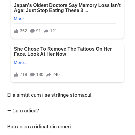
El a simțit cum i se strânge stomacul.
— Cum adică?
Bătrânica a ridicat din umeri.