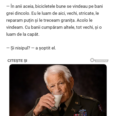
— În anii aceia, bicicletele bune se vindeau pe bani
grei dincolo. Eu le luam de aici, vechi, stricate, le
reparam puțin și le treceam granița. Acolo le
vindeam. Cu banii cumpăram altele, tot vechi, și o
luam de la capăt.
— Și nisipul? — a șoptit el.