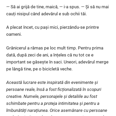
— Să ai grijă de tine, maică, — i-a spus. — Și să nu mai
cauți nisipul când adevărul e sub ochii tăi.
A plecat încet, cu pași mici, pierzându-se printre
oameni.
Grănicerul a rămas pe loc mult timp. Pentru prima
dată, după zeci de ani, a înțeles că nu tot ce e
important se găsește în saci. Uneori, adevărul merge
pe lângă tine, pe o bicicletă veche.
Această lucrare este inspirată din evenimente și
persoane reale, însă a fost ficționalizată în scopuri
creative. Numele, personajele și detaliile au fost
schimbate pentru a proteja intimitatea și pentru a
îmbunătăți narațiunea. Orice asemănare cu persoane