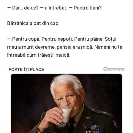
— Dar… de ce? — a întrebat. — Pentru bani?
Bătrânica a dat din cap.
— Pentru copii. Pentru nepoți. Pentru pâine. Soțul
meu a murit devreme, pensia era mică. Nimeni nu te
întreabă cum trăiești, maică.