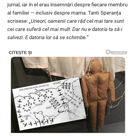
jurnal, iar în el erau însemnări despre fiecare membru
al familiei — inclusiv despre mama. Tanti Speranța
scrisese:
„Uneori, oamenii care râd cel mai tare sunt
cei care suferă cel mai mult. Dar nu e datoria ta să-i
salvezi. E datoria lor să se schimbe.”