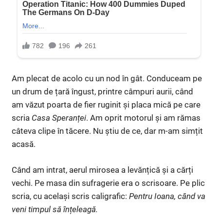
Am plecat de acolo cu un nod în gât. Conduceam pe
un drum de țară îngust, printre câmpuri aurii, când
am văzut poarta de fier ruginit și placa mică pe care
scria
Casa Speranței
. Am oprit motorul și am rămas
câteva clipe în tăcere. Nu știu de ce, dar m-am simțit
acasă.
Când am intrat, aerul mirosea a levănțică și a cărți
vechi. Pe masa din sufragerie era o scrisoare. Pe plic
scria, cu același scris caligrafic:
Pentru Ioana, când va
veni timpul să înțeleagă.