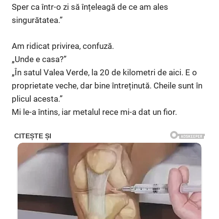
Sper ca într-o zi să înțeleagă de ce am ales
singurătatea.”
Am ridicat privirea, confuză.
„Unde e casa?”
„În satul Valea Verde, la 20 de kilometri de aici. E o
proprietate veche, dar bine întreținută. Cheile sunt în
plicul acesta.”
Mi le-a întins, iar metalul rece mi-a dat un fior.