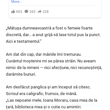
„Mătușa dumneavoastră a fost o femeie foarte
discretă, dar… a avut grijă să lase totul pus la punct.
Aici e testamentul.”
Am dat din cap, dar mâinile îmi tremurau.
Cuvântul
moștenire
mi se părea străin. Nu aveam
nimic de la nimeni — nici afecțiune, nici recunoștință,
darămite bunuri.
Am desfăcut panglica și am început să citesc.
Scrisul era caligrafic, frumos, de mână.
„Las nepoatei mele, Ioana Moraru, casa mea de la
țară, biblioteca mea și o cutie cu amintiri.