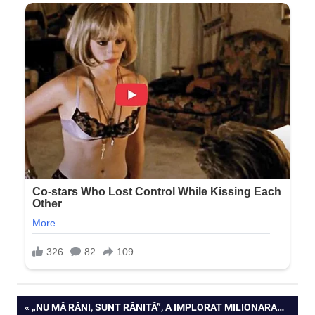
Navigare
PREVIOUS
„NU MĂ RĂNI, SUNT RĂNITĂ”, A IMPLORAT MILIONARA…