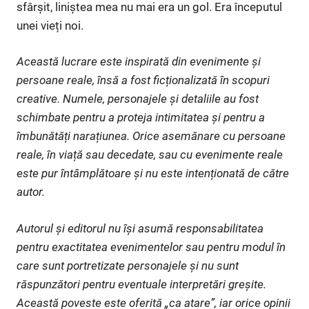
sfârșit, liniștea mea nu mai era un gol. Era începutul
unei vieți noi.
Această lucrare este inspirată din evenimente și
persoane reale, însă a fost ficționalizată în scopuri
creative. Numele, personajele și detaliile au fost
schimbate pentru a proteja intimitatea și pentru a
îmbunătăți narațiunea. Orice asemănare cu persoane
reale, în viață sau decedate, sau cu evenimente reale
este pur întâmplătoare și nu este intenționată de către
autor.
Autorul și editorul nu își asumă responsabilitatea
pentru exactitatea evenimentelor sau pentru modul în
care sunt portretizate personajele și nu sunt
răspunzători pentru eventuale interpretări greșite.
Această poveste este oferită „ca atare”, iar orice opinii