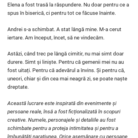
Elena a fost trasă la răspundere. Nu doar pentru ce a
spus în biserică, ci pentru tot ce făcuse înainte.
Andrei s-a schimbat. A stat lângă mine. M-a cerut
iertare. Am început, încet, să ne vindecăm.
Astăzi, când trec pe lângă cimitir, nu mai simt doar
durere. Simt și liniște. Pentru că gemenii mei nu au
fost uitați. Pentru că adevărul a învins. Și pentru că,
uneori, chiar și din cea mai neagră zi, se poate naște
dreptate.
Această lucrare este inspirată din evenimente și
persoane reale, însă a fost ficționalizată în scopuri
creative. Numele, personajele și detaliile au fost
schimbate pentru a proteja intimitatea și pentru a
îmbunătăți narațiunea. Orice asemănare cu persoane