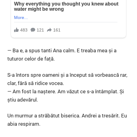
— Ba e, a spus tanti Ana calm. E treaba mea și a
tuturor celor de față.
S-a întors spre oameni și a început să vorbească rar,
clar, fără să ridice vocea.
— Am fost la naștere. Am văzut ce s-a întâmplat. Și
știu adevărul.
Un murmur a străbătut biserica. Andrei a tresărit. Eu
abia respiram.