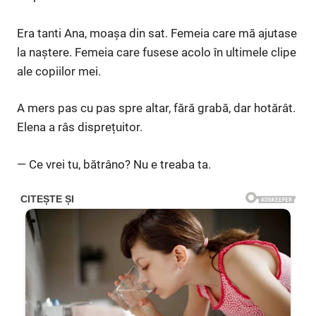
Era tanti Ana, moașa din sat. Femeia care mă ajutase
la naștere. Femeia care fusese acolo în ultimele clipe
ale copiilor mei.
A mers pas cu pas spre altar, fără grabă, dar hotărât.
Elena a râs disprețuitor.
— Ce vrei tu, bătrâno? Nu e treaba ta.