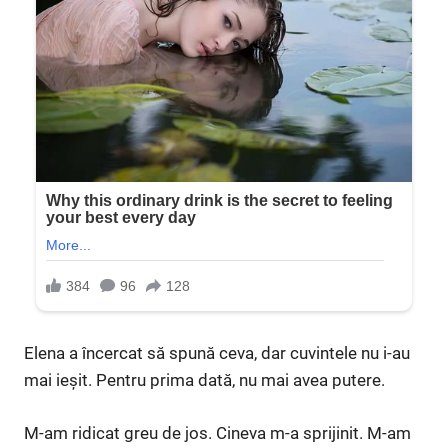
Elena a încercat să spună ceva, dar cuvintele nu i-au
mai ieșit. Pentru prima dată, nu mai avea putere.
M-am ridicat greu de jos. Cineva m-a sprijinit. M-am