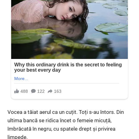
Vocea a tăiat aerul ca un cuțit. Toți s-au întors. Din
ultima bancă se ridica încet o femeie micuță,
îmbrăcată în negru, cu spatele drept și privirea
limpede.