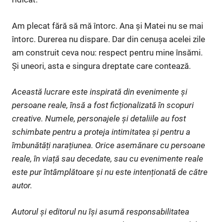
Am plecat fără să mă întorc. Ana și Matei nu se mai
întorc. Durerea nu dispare. Dar din cenușa acelei zile
am construit ceva nou: respect pentru mine însămi.
Și uneori, asta e singura dreptate care contează.
Această lucrare este inspirată din evenimente și
persoane reale, însă a fost ficționalizată în scopuri
creative. Numele, personajele și detaliile au fost
schimbate pentru a proteja intimitatea și pentru a
îmbunătăți narațiunea. Orice asemănare cu persoane
reale, în viață sau decedate, sau cu evenimente reale
este pur întâmplătoare și nu este intenționată de către
autor.
Autorul și editorul nu își asumă responsabilitatea