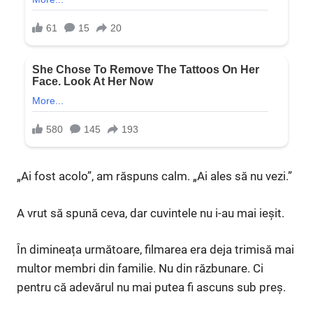
„Ai fost acolo”, am răspuns calm. „Ai ales să nu vezi.”
A vrut să spună ceva, dar cuvintele nu i-au mai ieșit.
În dimineața următoare, filmarea era deja trimisă mai
multor membri din familie. Nu din răzbunare. Ci
pentru că adevărul nu mai putea fi ascuns sub preș.