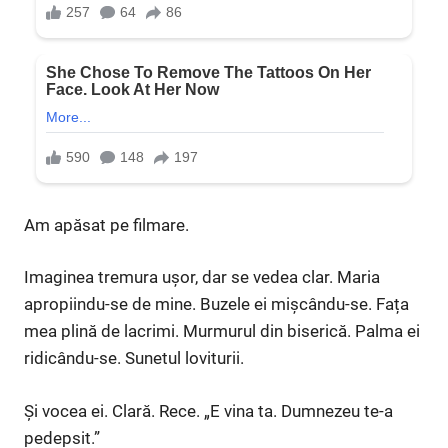
Am apăsat pe filmare.
Imaginea tremura ușor, dar se vedea clar. Maria
apropiindu-se de mine. Buzele ei mișcându-se. Fața
mea plină de lacrimi. Murmurul din biserică. Palma ei
ridicându-se. Sunetul loviturii.
Și vocea ei. Clară. Rece. „E vina ta. Dumnezeu te-a
pedepsit.”