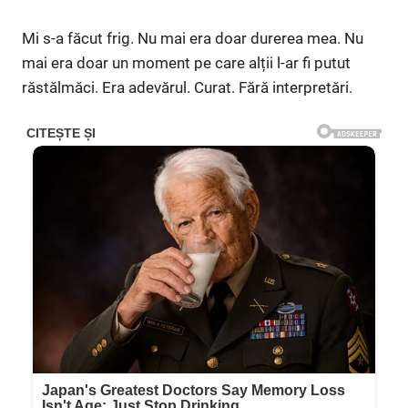
Mi s-a făcut frig. Nu mai era doar durerea mea. Nu
mai era doar un moment pe care alții l-ar fi putut
răstălmăci. Era adevărul. Curat. Fără interpretări.