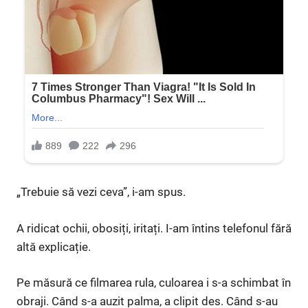
„Trebuie să vezi ceva”, i-am spus.
A ridicat ochii, obosiți, iritați. I-am întins telefonul fără
altă explicație.
Pe măsură ce filmarea rula, culoarea i s-a schimbat în
obraji. Când s-a auzit palma, a clipit des. Când s-au