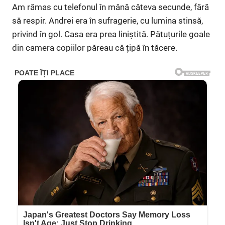
Am rămas cu telefonul în mână câteva secunde, fără
să respir. Andrei era în sufragerie, cu lumina stinsă,
privind în gol. Casa era prea liniștită. Pătuțurile goale
din camera copiilor păreau că țipă în tăcere.