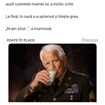
auzit cuvintele mamei lui, a închis ochii.
La final, în casă s-a așternut o liniște grea.
„N-am știut…”, a murmurat.