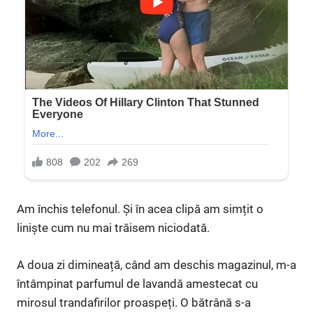
Am închis telefonul. Și în acea clipă am simțit o
liniște cum nu mai trăisem niciodată.
A doua zi dimineață, când am deschis magazinul, m-a
întâmpinat parfumul de lavandă amestecat cu
mirosul trandafirilor proaspeți. O bătrână s-a