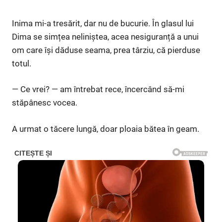
Inima mi-a tresărit, dar nu de bucurie. În glasul lui
Dima se simțea neliniștea, acea nesiguranță a unui
om care își dăduse seama, prea târziu, că pierduse
totul.
— Ce vrei? — am întrebat rece, încercând să-mi
stăpânesc vocea.
A urmat o tăcere lungă, doar ploaia bătea în geam.