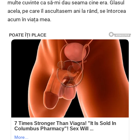
multe cuvinte ca să-mi dau seama cine era. Glasul
acela, pe care îl ascultasem ani la rând, se întorcea
acum în viața mea.