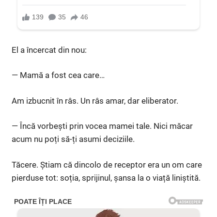
El a încercat din nou:
— Mamă a fost cea care…
Am izbucnit în râs. Un râs amar, dar eliberator.
— Încă vorbești prin vocea mamei tale. Nici măcar
acum nu poți să-ți asumi deciziile.
Tăcere. Știam că dincolo de receptor era un om care
pierduse tot: soția, sprijinul, șansa la o viață liniștită.