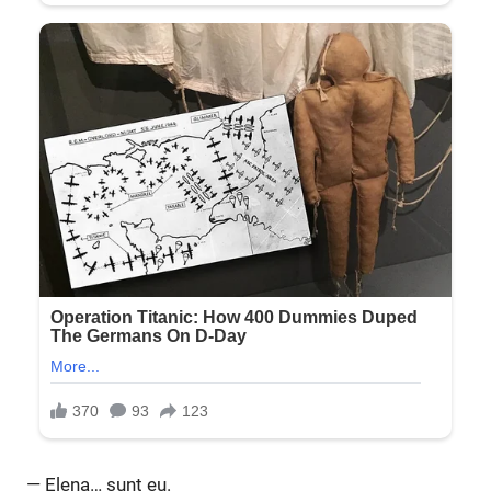
— Elena… sunt eu.