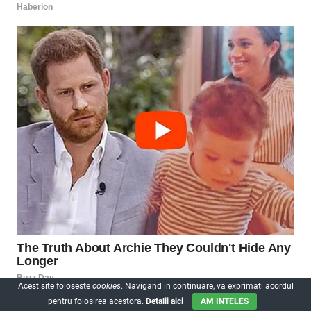
Acest site foloseste
cookies
. Navigand in continuare, va exprimati acordul
pentru folosirea acestora.
Detalii aici
AM INTELES