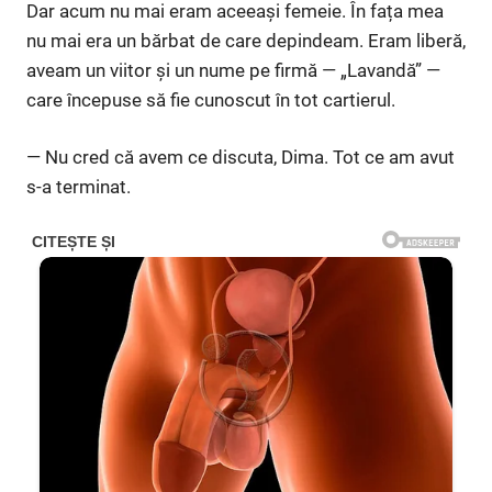
Dar acum nu mai eram aceeași femeie. În fața mea
nu mai era un bărbat de care depindeam. Eram liberă,
aveam un viitor și un nume pe firmă — „Lavandă” —
care începuse să fie cunoscut în tot cartierul.
— Nu cred că avem ce discuta, Dima. Tot ce am avut
s-a terminat.