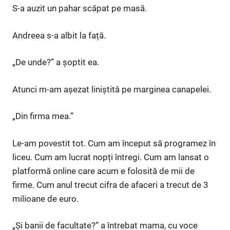
S-a auzit un pahar scăpat pe masă.
Andreea s-a albit la față.
„De unde?” a șoptit ea.
Atunci m-am așezat liniștită pe marginea canapelei.
„Din firma mea.”
Le-am povestit tot. Cum am început să programez în
liceu. Cum am lucrat nopți întregi. Cum am lansat o
platformă online care acum e folosită de mii de
firme. Cum anul trecut cifra de afaceri a trecut de 3
milioane de euro.
„Și banii de facultate?” a întrebat mama, cu voce