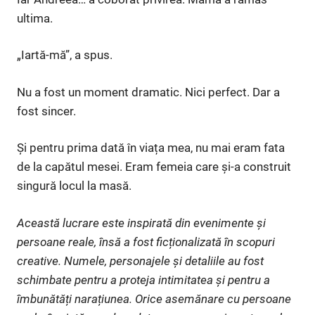
ultima.
„Iartă-mă”, a spus.
Nu a fost un moment dramatic. Nici perfect. Dar a
fost sincer.
Și pentru prima dată în viața mea, nu mai eram fata
de la capătul mesei. Eram femeia care și-a construit
singură locul la masă.
Această lucrare este inspirată din evenimente și
persoane reale, însă a fost ficționalizată în scopuri
creative. Numele, personajele și detaliile au fost
schimbate pentru a proteja intimitatea și pentru a
îmbunătăți narațiunea. Orice asemănare cu persoane