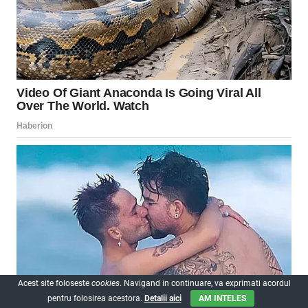
Acest site foloseste
cookies
. Navigand in continuare, va exprimati acordul
pentru folosirea acestora.
Detalii aici
AM INTELES