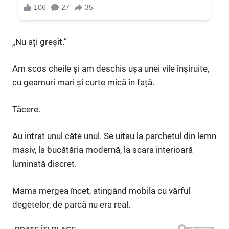
„Nu ați greșit.”
Am scos cheile și am deschis ușa unei vile înșiruite,
cu geamuri mari și curte mică în față.
Tăcere.
Au intrat unul câte unul. Se uitau la parchetul din lemn
masiv, la bucătăria modernă, la scara interioară
luminată discret.
Mama mergea încet, atingând mobila cu vârful
degetelor, de parcă nu era real.