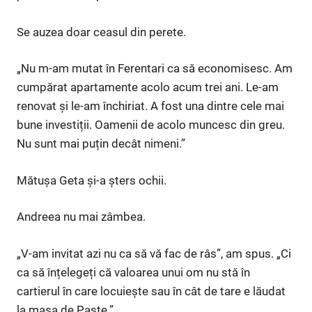
Se auzea doar ceasul din perete.
„Nu m-am mutat în Ferentari ca să economisesc. Am
cumpărat apartamente acolo acum trei ani. Le-am
renovat și le-am închiriat. A fost una dintre cele mai
bune investiții. Oamenii de acolo muncesc din greu.
Nu sunt mai puțin decât nimeni.”
Mătușa Geta și-a șters ochii.
Andreea nu mai zâmbea.
„V-am invitat azi nu ca să vă fac de râs”, am spus. „Ci
ca să înțelegeți că valoarea unui om nu stă în
cartierul în care locuiește sau în cât de tare e lăudat
la masa de Paște.”