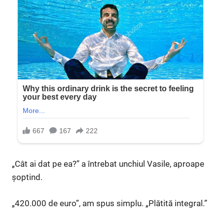
„Cât ai dat pe ea?” a întrebat unchiul Vasile, aproape
șoptind.
„420.000 de euro”, am spus simplu. „Plătită integral.”