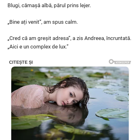
Blugi, cămașă albă, părul prins lejer.
„Bine ați venit”, am spus calm.
„Cred că am greșit adresa”, a zis Andreea, încruntată.
„Aici e un complex de lux.”