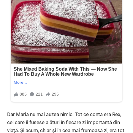
Dar Maria nu mai auzea nimic. Tot ce conta era Rex,
cel care îi fusese alături în fiecare zi importantă din
viață. Și acum, chiar și în cea mai frumoasă zi, era tot