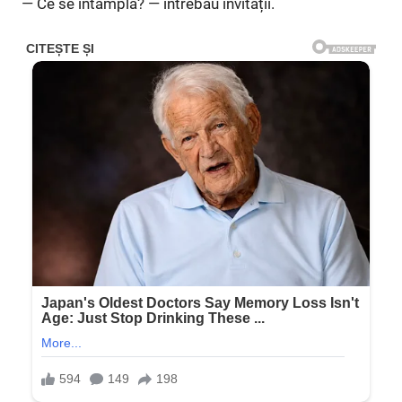
— Ce se întâmplă? — întrebau invitații.