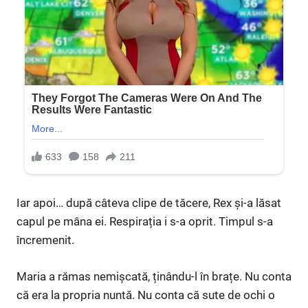
Iar apoi… după câteva clipe de tăcere, Rex și-a lăsat
capul pe mâna ei. Respirația i s-a oprit. Timpul s-a
încremenit.
Maria a rămas nemișcată, ținându-l în brațe. Nu conta
că era la propria nuntă. Nu conta că sute de ochi o