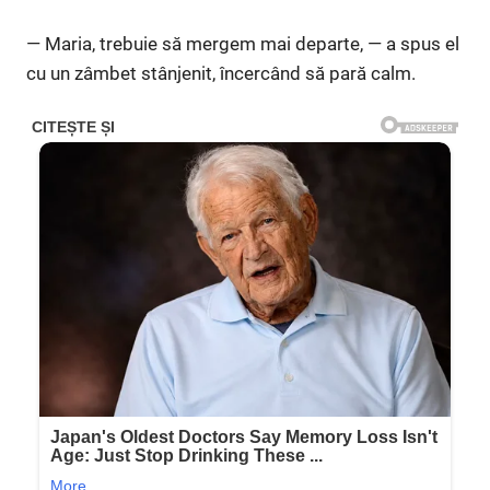
— Maria, trebuie să mergem mai departe, — a spus el
cu un zâmbet stânjenit, încercând să pară calm.