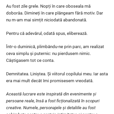
Au fost zile grele. Nopți în care oboseala mă
doborâa. Dimineți în care plângeam fără motiv. Dar
nu m-am mai simțit niciodată abandonată.
Pentru că adevărul, odată spus, eliberează.
Într-o duminică, plimbându-ne prin parc, am realizat
ceva simplu și puternic: nu pierdusem nimic.
Câștigasem tot ce conta.
Demnitatea. Liniștea. Și viitorul copilului meu. Iar asta
era mai mult decât îmi promisesem vreodată.
Această lucrare este inspirată din evenimente și
persoane reale, însă a fost ficționalizată în scopuri
creative. Numele, personajele și detaliile au fost