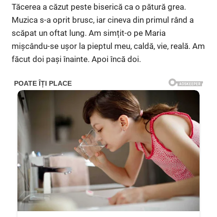
Tăcerea a căzut peste biserică ca o pătură grea.
Muzica s-a oprit brusc, iar cineva din primul rând a
scăpat un oftat lung. Am simțit-o pe Maria
mișcându-se ușor la pieptul meu, caldă, vie, reală. Am
făcut doi pași înainte. Apoi încă doi.