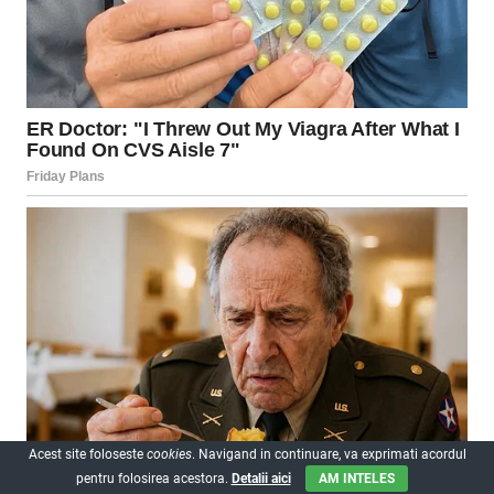
Acest site foloseste
cookies
. Navigand in continuare, va exprimati acordul
pentru folosirea acestora.
Detalii aici
AM INTELES