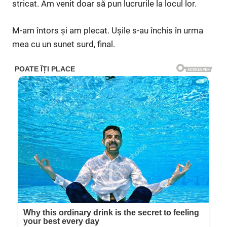
stricat. Am venit doar să pun lucrurile la locul lor.
M-am întors și am plecat. Ușile s-au închis în urma
mea cu un sunet surd, final.