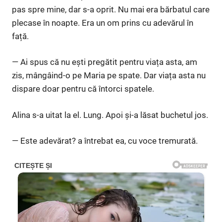
pas spre mine, dar s-a oprit. Nu mai era bărbatul care
plecase în noapte. Era un om prins cu adevărul în
față.
— Ai spus că nu ești pregătit pentru viața asta, am
zis, mângâind-o pe Maria pe spate. Dar viața asta nu
dispare doar pentru că întorci spatele.
Alina s-a uitat la el. Lung. Apoi și-a lăsat buchetul jos.
— Este adevărat? a întrebat ea, cu voce tremurată.