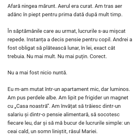
Afară ningea mărunt. Aerul era curat. Am tras aer
adânc în piept pentru prima dată după mult timp.
În săptămânile care au urmat, lucrurile s-au mișcat
repede. Instanța a decis pensie pentru copil. Andrei a
fost obligat să plătească lunar, în lei, exact cât
trebuia. Nu mai mult. Nu mai puțin. Corect.
Nu a mai fost nicio nuntă.
Eu m-am mutat într-un apartament mic, dar luminos.
Am pus perdele albe. Am lipit pe frigider un magnet
cu „Casa noastră”. Am învățat să trăiesc dintr-un
salariu și dintr-o pensie alimentară, să socotesc
fiecare leu, dar și să mă bucur de lucrurile simple: un
ceai cald, un somn liniștit, râsul Mariei.