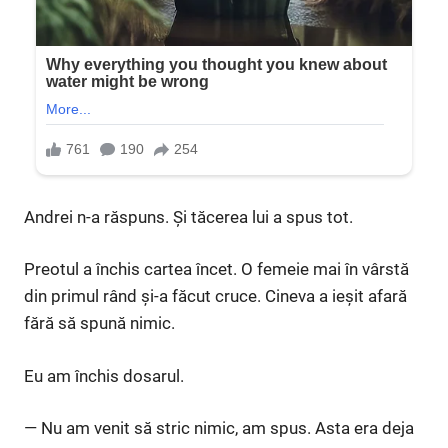
Andrei n-a răspuns. Și tăcerea lui a spus tot.
Preotul a închis cartea încet. O femeie mai în vârstă
din primul rând și-a făcut cruce. Cineva a ieșit afară
fără să spună nimic.
Eu am închis dosarul.
— Nu am venit să stric nimic, am spus. Asta era deja