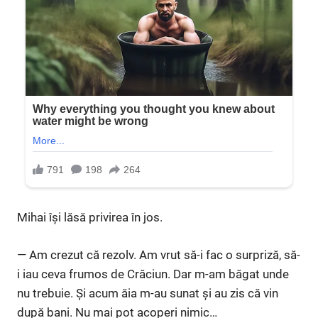
Mihai își lăsă privirea în jos.
— Am crezut că rezolv. Am vrut să-i fac o surpriză, să-
i iau ceva frumos de Crăciun. Dar m-am băgat unde
nu trebuie. Și acum ăia m-au sunat și au zis că vin
după bani. Nu mai pot acoperi nimic…