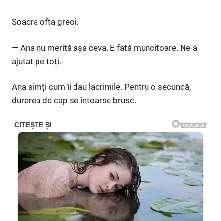
Soacra ofta greoi.
— Ana nu merită așa ceva. E fată muncitoare. Ne-a
ajutat pe toți.
Ana simți cum îi dau lacrimile. Pentru o secundă,
durerea de cap se întoarse brusc.