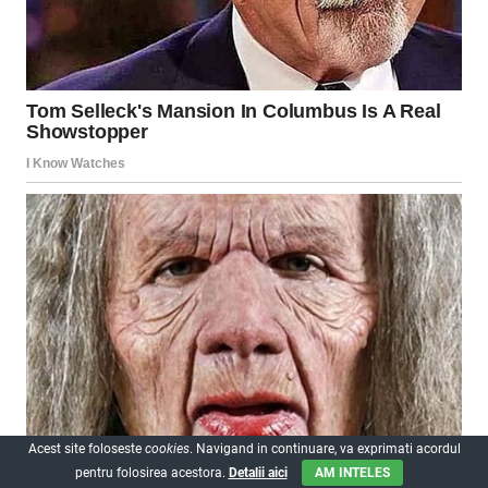
Acest site foloseste
cookies
. Navigand in continuare, va exprimati acordul
pentru folosirea acestora.
Detalii aici
AM INTELES