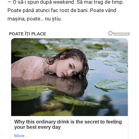
— O să-i spun după weekend. Să mai trag de timp.
Poate până atunci fac rost de bani. Poate vând
mașina, poate… nu știu.