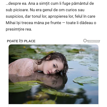
…despre ea. Ana a simțit cum îi fuge pământul de
sub picioare. Nu era genul de om curios sau
suspicios, dar tonul lor, apropierea lor, felul în care
Mihai își trecea mâna pe frunte — toate îi dădeau o
presimțire rea.