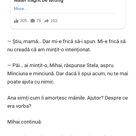
— Știu, mamă… Dar mi-e frică să-i spun. Mi-e frică să
nu creadă că am mințit-o intenționat.
— Păi… ai mințit-o, Mihai, răspunse Stela, aspru.
Minciuna e minciună. Dar dacă îi spui acum, nu te mai
poate ajuta cu nimic.
Ana simți cum îi amorțesc mâinile. Ajutor? Despre ce
era vorba?
Mihai continuă: