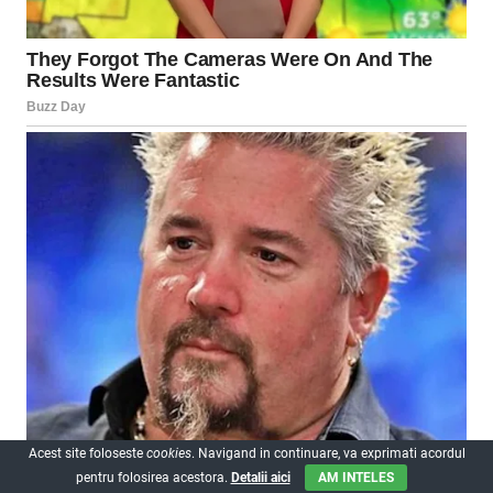
Acest site foloseste
cookies
. Navigand in continuare, va exprimati acordul
pentru folosirea acestora.
Detalii aici
AM INTELES