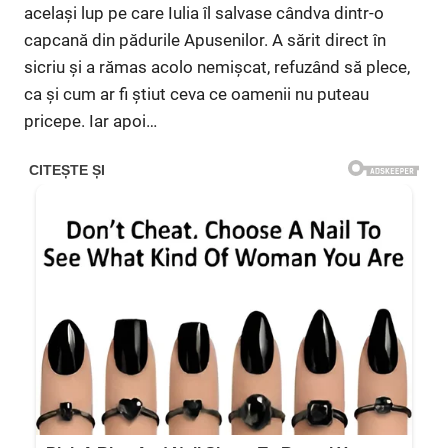
același lup pe care Iulia îl salvase cândva dintr-o
capcană din pădurile Apusenilor. A sărit direct în
sicriu și a rămas acolo nemișcat, refuzând să plece,
ca și cum ar fi știut ceva ce oamenii nu puteau
pricepe. Iar apoi…