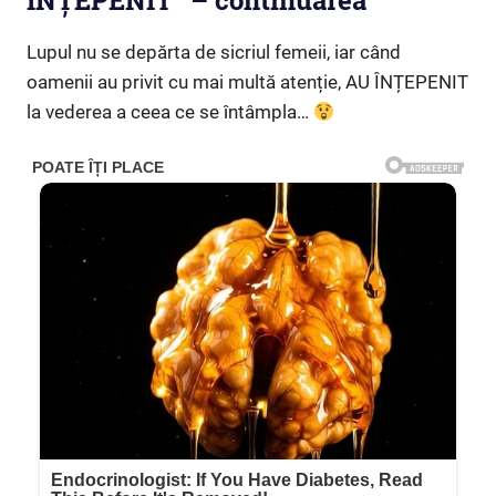
ÎNȚEPENIT” – continuarea
Lupul nu se depărta de sicriul femeii, iar când
oamenii au privit cu mai multă atenție, AU ÎNȚEPENIT
la vederea a ceea ce se întâmpla…