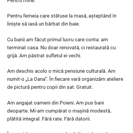
Pentru mine.
Pentru femeia care stătuse la masă, așteptând în
liniște să iasă un bărbat din baie.
Cu banii am făcut primul lucru care conta: am
terminat casa. Nu doar renovată, ci restaurată cu
grijă. Am păstrat sufletul ei vechi.
Am deschis acolo o mică pensiune culturală. Am
numit-o „La Oana”. În fiecare vară organizăm ateliere
de pictură pentru copii din sat. Gratuit.
Am angajat oameni din Poieni. Am pus bani
deoparte. Mi-am cumpărat o mașină modestă,
plătită integral. Fără rate. Fără datorii.