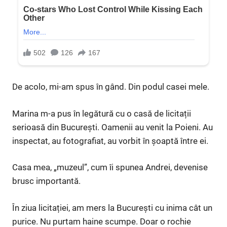
De acolo, mi-am spus în gând. Din podul casei mele.
Marina m-a pus în legătură cu o casă de licitații
serioasă din București. Oamenii au venit la Poieni. Au
inspectat, au fotografiat, au vorbit în șoaptă între ei.
Casa mea, „muzeul”, cum îi spunea Andrei, devenise
brusc importantă.
În ziua licitației, am mers la București cu inima cât un
purice. Nu purtam haine scumpe. Doar o rochie