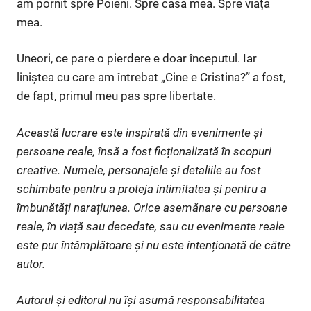
am pornit spre Poieni. Spre casa mea. Spre viața
mea.
Uneori, ce pare o pierdere e doar începutul. Iar
liniștea cu care am întrebat „Cine e Cristina?” a fost,
de fapt, primul meu pas spre libertate.
Această lucrare este inspirată din evenimente și
persoane reale, însă a fost ficționalizată în scopuri
creative. Numele, personajele și detaliile au fost
schimbate pentru a proteja intimitatea și pentru a
îmbunătăți narațiunea. Orice asemănare cu persoane
reale, în viață sau decedate, sau cu evenimente reale
este pur întâmplătoare și nu este intenționată de către
autor.
Autorul și editorul nu își asumă responsabilitatea