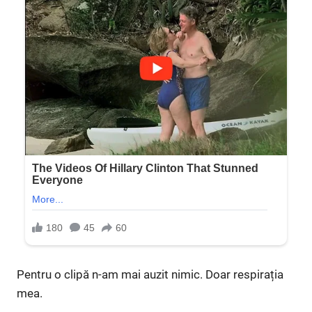
Pentru o clipă n-am mai auzit nimic. Doar respirația
mea.