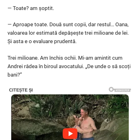
— Toate? am șoptit.
— Aproape toate. Două sunt copii, dar restul… Oana,
valoarea lor estimată depășește trei milioane de lei.
Și asta e o evaluare prudentă.
Trei milioane. Am închis ochii. Mi-am amintit cum
Andrei râdea în biroul avocatului. „De unde o să scoți
bani?”