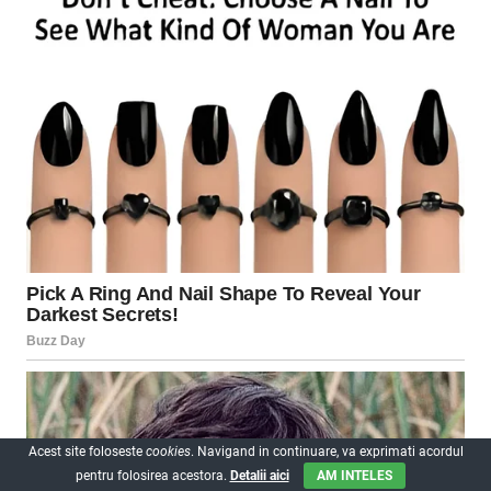
Acest site foloseste
cookies
. Navigand in continuare, va exprimati acordul
pentru folosirea acestora.
Detalii aici
AM INTELES