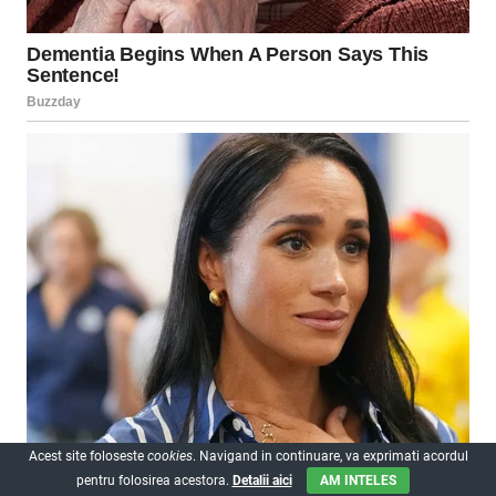
Acest site foloseste
cookies
. Navigand in continuare, va exprimati acordul
pentru folosirea acestora.
Detalii aici
AM INTELES