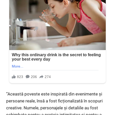
”Această poveste este inspirată din evenimente și
persoane reale, însă a fost ficționalizată în scopuri
creative. Numele, personajele și detaliile au fost
schimbate pentru a proteja intimitatea și pentru a