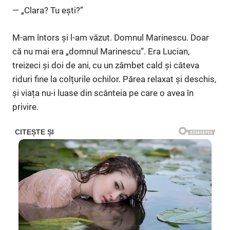
— „Clara? Tu ești?”
M-am întors și l-am văzut. Domnul Marinescu. Doar
că nu mai era „domnul Marinescu”. Era Lucian,
treizeci și doi de ani, cu un zâmbet cald și câteva
riduri fine la colțurile ochilor. Părea relaxat și deschis,
și viața nu-i luase din scânteia pe care o avea în
privire.