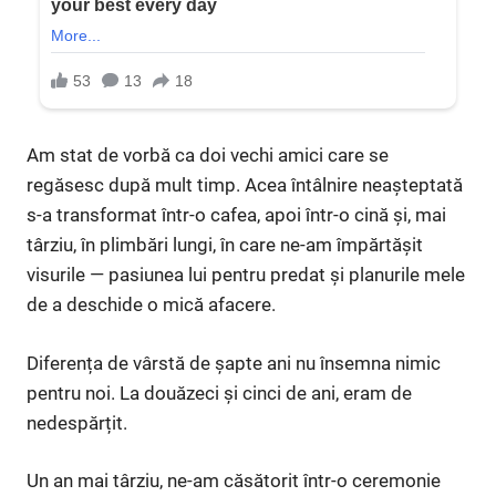
Am stat de vorbă ca doi vechi amici care se
regăsesc după mult timp. Acea întâlnire neașteptată
s-a transformat într-o cafea, apoi într-o cină și, mai
târziu, în plimbări lungi, în care ne-am împărtășit
visurile — pasiunea lui pentru predat și planurile mele
de a deschide o mică afacere.
Diferența de vârstă de șapte ani nu însemna nimic
pentru noi. La douăzeci și cinci de ani, eram de
nedespărțit.
Un an mai târziu, ne-am căsătorit într-o ceremonie