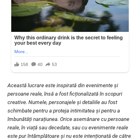
Această lucrare este inspirată din evenimente și
persoane reale, însă a fost ficționalizată în scopuri
creative. Numele, personajele și detaliile au fost
schimbate pentru a proteja intimitatea și pentru a
îmbunătăți narațiunea. Orice asemănare cu persoane
reale, în viață sau decedate, sau cu evenimente reale
este pur întâmplătoare și nu este intenționată de către