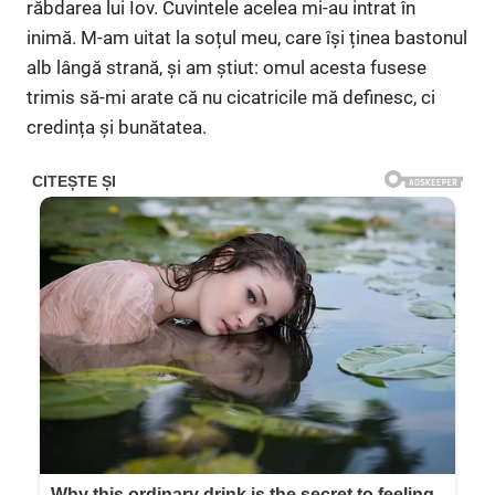
răbdarea lui Iov. Cuvintele acelea mi-au intrat în
inimă. M-am uitat la soțul meu, care își ținea bastonul
alb lângă strană, și am știut: omul acesta fusese
trimis să-mi arate că nu cicatricile mă definesc, ci
credința și bunătatea.