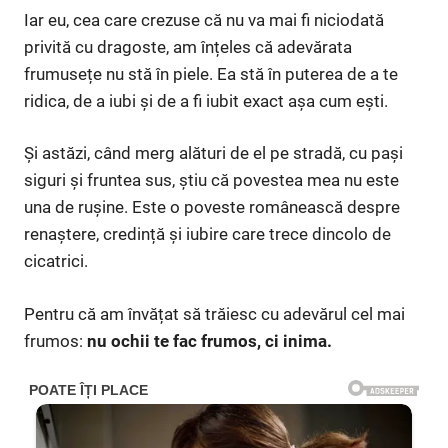
Iar eu, cea care crezuse că nu va mai fi niciodată
privită cu dragoste, am înțeles că adevărata
frumusețe nu stă în piele. Ea stă în puterea de a te
ridica, de a iubi și de a fi iubit exact așa cum ești.
Și astăzi, când merg alături de el pe stradă, cu pași
siguri și fruntea sus, știu că povestea mea nu este
una de rușine. Este o poveste românească despre
renaștere, credință și iubire care trece dincolo de
cicatrici.
Pentru că am învățat să trăiesc cu adevărul cel mai
frumos:
nu ochii te fac frumos, ci inima.