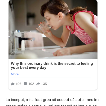
La început, mi-a fost greu să accept că soțul meu îmi