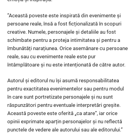
”Această poveste este inspirată din evenimente și
persoane reale, însă a fost ficționalizată în scopuri
creative. Numele, personajele și detaliile au fost
schimbate pentru a proteja intimitatea și pentru a
îmbunătăți narațiunea. Orice asemănare cu persoane
reale, sau cu evenimente reale este pur
întâmplătoare și nu este intenționată de către autor.
Autorul și editorul nu își asumă responsabilitatea
pentru exactitatea evenimentelor sau pentru modul
în care sunt portretizate personajele și nu sunt
răspunzători pentru eventuale interpretări greșite.
Această poveste este oferită „ca atare”, iar orice
opinii exprimate aparțin personajelor și nu reflectă
punctele de vedere ale autorului sau ale editorului.”