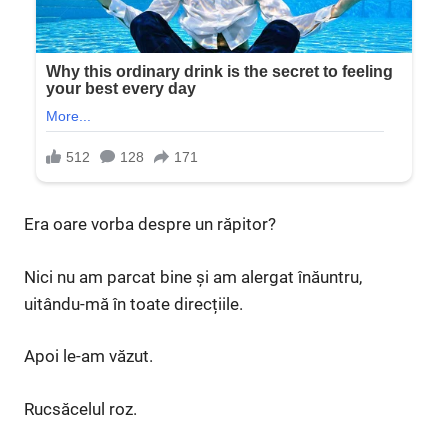
Era oare vorba despre un răpitor?
Nici nu am parcat bine și am alergat înăuntru,
uitându-mă în toate direcțiile.
Apoi le-am văzut.
Rucsăcelul roz.