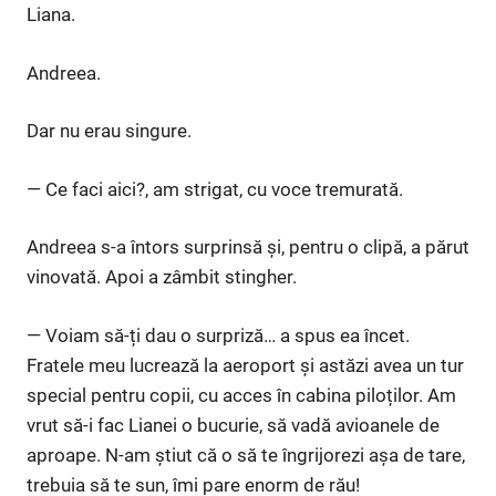
Liana.
Andreea.
Dar nu erau singure.
— Ce faci aici?, am strigat, cu voce tremurată.
Andreea s-a întors surprinsă și, pentru o clipă, a părut
vinovată. Apoi a zâmbit stingher.
— Voiam să-ți dau o surpriză… a spus ea încet.
Fratele meu lucrează la aeroport și astăzi avea un tur
special pentru copii, cu acces în cabina piloților. Am
vrut să-i fac Lianei o bucurie, să vadă avioanele de
aproape. N-am știut că o să te îngrijorezi așa de tare,
trebuia să te sun, îmi pare enorm de rău!