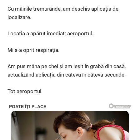
Cu mâinile tremurânde, am deschis aplicația de
localizare.
Locația a apărut imediat: aeroportul.
Mi s-a oprit respirația.
Am pus mâna pe chei și am ieșit în grabă din casă,
actualizând aplicația din câteva în câteva secunde.
Tot aeroportul.