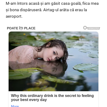
M-am întors acasă și am găsit casa goală, fiica mea
și bona dispăruseră. Airtag-ul arăta că erau la
aeroport.