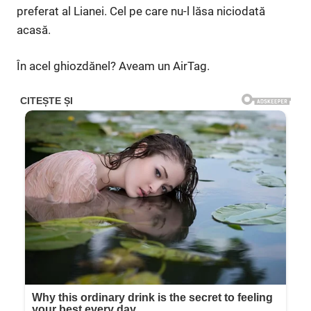
preferat al Lianei. Cel pe care nu-l lăsa niciodată
acasă.
În acel ghiozdănel? Aveam un AirTag.