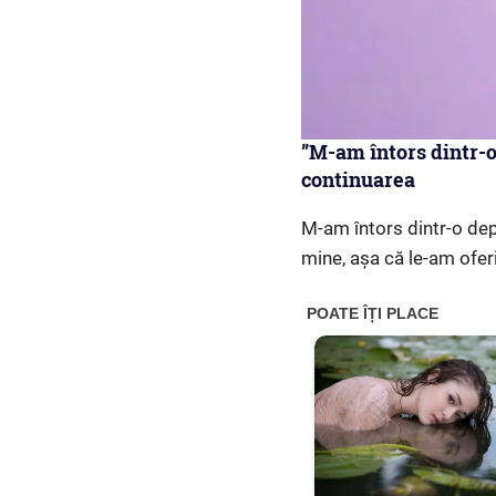
”M-am întors dintr-o 
continuarea
M-am întors dintr-o depl
mine, așa că le-am oferi