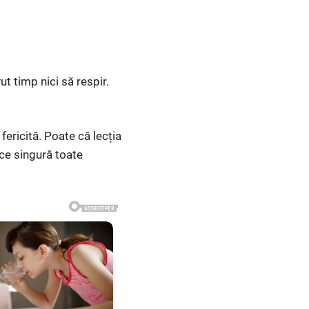
t timp nici să respir.
 fericită. Poate că lecția
ce singură toate