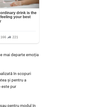
uce mai departe emoția
alizată în scopuri
atea și pentru a
 este pur
 sau pentru modul în