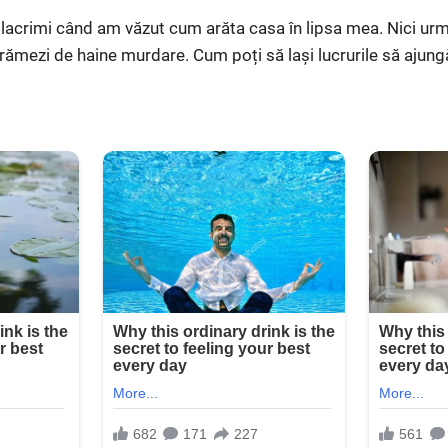
lacrimi când am văzut cum arăta casa în lipsa mea. Nici urm
ămezi de haine murdare. Cum poți să lași lucrurile să ajungă 