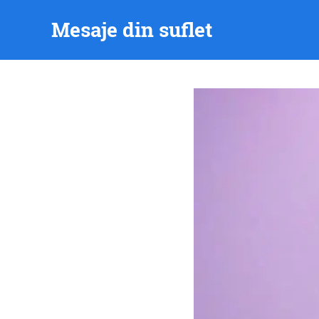
Skip
Mesaje din suflet
to
content