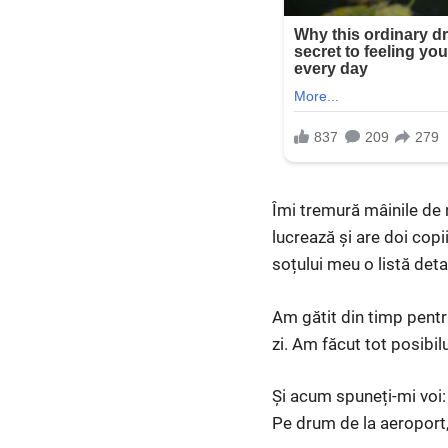
Îmi tremură mâinile de 
lucrează și are doi copii
soțului meu o listă deta
Am gătit din timp pentr
zi. Am făcut tot posibil
Și acum spuneți-mi voi:
Pe drum de la aeroport,