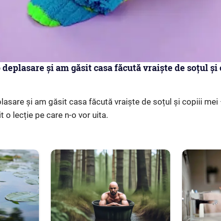
deplasare și am găsit casa făcută vraiște de soțul și 
asare și am găsit casa făcută vraiște de soțul și copiii mei —
t o lecție pe care n-o vor uita.