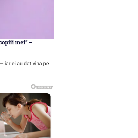
copiii mei” –
 iar ei au dat vina pe