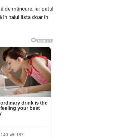
ă de mâncare, iar patul
în halul ăsta doar în