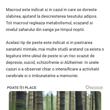
Macroul este indicat si in cazul in care se doreste
slabirea, ajutand la descresterea tesutului adipos.
Tot macroul regleaza metabolismul, scazand si
nivelul zaharului din sange pe timpul noptii.
Acelasi tip de peste este indicat si in pastrarea
sanatatii mintale, mai multe studii aratand ca exista o
legatura intre uleiul de peste si un risc scazut de
depresie, suicid, schizofrenie si Alzheimer. In unele
cazuri s-a observat chiar o intensificare a activitatii
cerebrale si o imbunatatire a memoriei.