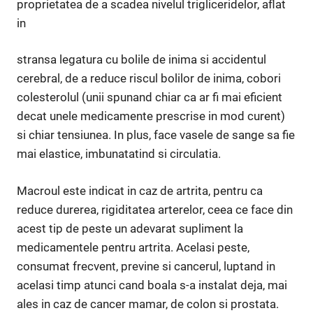
proprietatea de a scadea nivelul trigliceridelor, aflat
in
stransa legatura cu bolile de inima si accidentul
cerebral, de a reduce riscul bolilor de inima, cobori
colesterolul (unii spunand chiar ca ar fi mai eficient
decat unele medicamente prescrise in mod curent)
si chiar tensiunea. In plus, face vasele de sange sa fie
mai elastice, imbunatatind si circulatia.
Macroul este indicat in caz de artrita, pentru ca
reduce durerea, rigiditatea arterelor, ceea ce face din
acest tip de peste un adevarat supliment la
medicamentele pentru artrita. Acelasi peste,
consumat frecvent, previne si cancerul, luptand in
acelasi timp atunci cand boala s-a instalat deja, mai
ales in caz de cancer mamar, de colon si prostata.