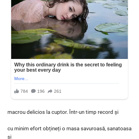
macrou delicios la cuptor. Într-un timp record și
cu minim efort obțineți o masa savuroasă, sanatoasa
si