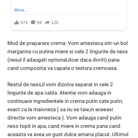
Mod de preparare crema: Vom amesteca intr-un bol
margarina cu putina miere si cele 2 lingurite de ness
(nesul il adaugati optional,doar daca doriti) pana
cand compozitia va capata o textura cremoasa.
Restul de ness,il vom dizolva separat in cele 2
lingurite de apa calda. Atentie vom adauga in
continuare ingredientele in crema putin cate putin,
exact ca la maioneza ( sa nu se taie,in aceeasi
directie vom amesteca ). Vom adauga cand putin
ness topit in apa, cand miere in crema pana cand
aceasta va avea un gust dulce amarui placut. Ultimul