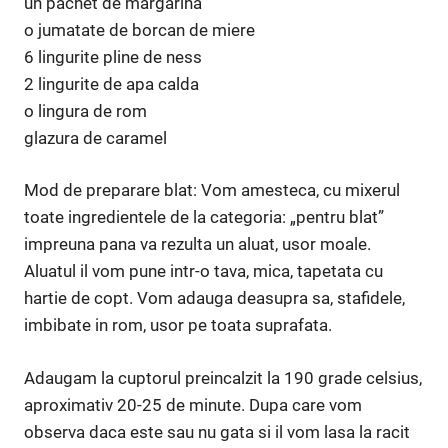
un pachet de margarina
o jumatate de borcan de miere
6 lingurite pline de ness
2 lingurite de apa calda
o lingura de rom
glazura de caramel
Mod de preparare blat: Vom amesteca, cu mixerul
toate ingredientele de la categoria: „pentru blat”
impreuna pana va rezulta un aluat, usor moale.
Aluatul il vom pune intr-o tava, mica, tapetata cu
hartie de copt. Vom adauga deasupra sa, stafidele,
imbibate in rom, usor pe toata suprafata.
Adaugam la cuptorul preincalzit la 190 grade celsius,
aproximativ 20-25 de minute. Dupa care vom
observa daca este sau nu gata si il vom lasa la racit