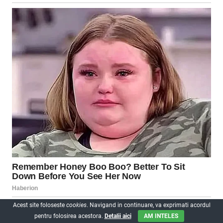
Acest site foloseste
cookies
. Navigand in continuare, va exprimati acordul
pentru folosirea acestora.
Detalii aici
AM INTELES