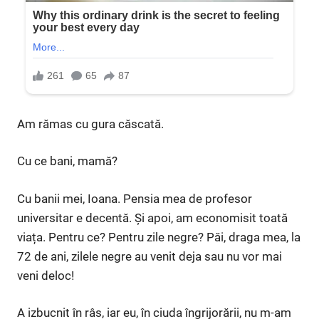
Am rămas cu gura căscată.
Cu ce bani, mamă?
Cu banii mei, Ioana. Pensia mea de profesor
universitar e decentă. Și apoi, am economisit toată
viața. Pentru ce? Pentru zile negre? Păi, draga mea, la
72 de ani, zilele negre au venit deja sau nu vor mai
veni deloc!
A izbucnit în râs, iar eu, în ciuda îngrijorării, nu m-am