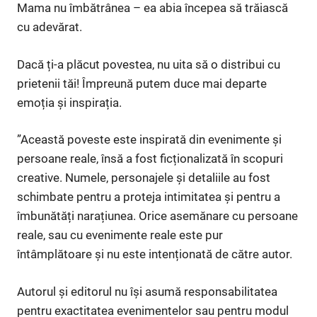
Mama nu îmbătrânea – ea abia începea să trăiască
cu adevărat.
Dacă ți-a plăcut povestea, nu uita să o distribui cu
prietenii tăi! Împreună putem duce mai departe
emoția și inspirația.
”Această poveste este inspirată din evenimente și
persoane reale, însă a fost ficționalizată în scopuri
creative. Numele, personajele și detaliile au fost
schimbate pentru a proteja intimitatea și pentru a
îmbunătăți narațiunea. Orice asemănare cu persoane
reale, sau cu evenimente reale este pur
întâmplătoare și nu este intenționată de către autor.
Autorul și editorul nu își asumă responsabilitatea
pentru exactitatea evenimentelor sau pentru modul