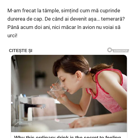
M-am frecat la tâmple, simțind cum mă cuprinde
durerea de cap. De când ai devenit așa… temerară?
Până acum doi ani, nici măcar în avion nu voiai să
urci!