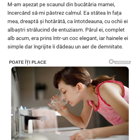
M-am așezat pe scaunul din bucătăria mamei,
încercând să-mi păstrez calmul. Ea stătea în fața
mea, dreaptă și hotărâtă, ca întotdeauna, cu ochii ei
albaștri strălucind de entuziasm. Părul ei, complet
alb acum, era prins într-un coc elegant, iar hainele ei
simple dar îngrijite îi dădeau un aer de demnitate.