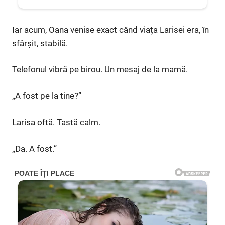
Iar acum, Oana venise exact când viața Larisei era, în
sfârșit, stabilă.
Telefonul vibră pe birou. Un mesaj de la mamă.
„A fost pe la tine?”
Larisa oftă. Tastă calm.
„Da. A fost.”