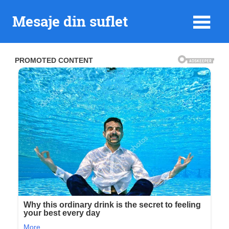
Skip
Mesaje din suflet
to
content