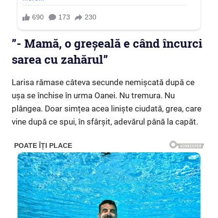
”- Mamă, o greșeală e când încurci
sarea cu zahărul”
Larisa rămase câteva secunde nemișcată după ce
ușa se închise în urma Oanei. Nu tremura. Nu
plângea. Doar simțea acea liniște ciudată, grea, care
vine după ce spui, în sfârșit, adevărul până la capăt.