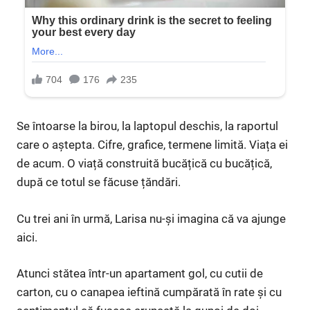
Se întoarse la birou, la laptopul deschis, la raportul
care o aștepta. Cifre, grafice, termene limită. Viața ei
de acum. O viață construită bucățică cu bucățică,
după ce totul se făcuse țăndări.
Cu trei ani în urmă, Larisa nu-și imagina că va ajunge
aici.
Atunci stătea într-un apartament gol, cu cutii de
carton, cu o canapea ieftină cumpărată în rate și cu