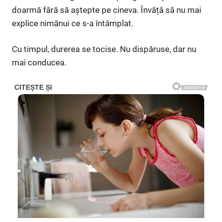
doarmă fără să aștepte pe cineva. Învăță să nu mai
explice nimănui ce s-a întâmplat.
Cu timpul, durerea se tocise. Nu dispăruse, dar nu
mai conducea.