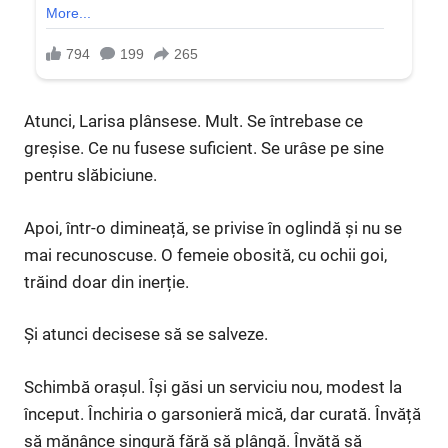
Atunci, Larisa plânsese. Mult. Se întrebase ce
greșise. Ce nu fusese suficient. Se urâse pe sine
pentru slăbiciune.
Apoi, într-o dimineață, se privise în oglindă și nu se
mai recunoscuse. O femeie obosită, cu ochii goi,
trăind doar din inerție.
Și atunci decisese să se salveze.
Schimbă orașul. Își găsi un serviciu nou, modest la
început. Închiria o garsonieră mică, dar curată. Învăță
să mănânce singură fără să plângă. Învăță să