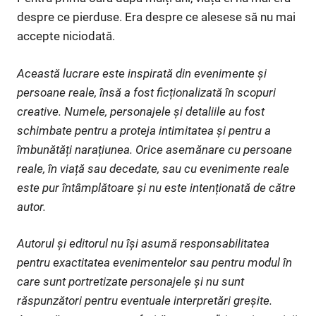
despre ce pierduse. Era despre ce alesese să nu mai
accepte niciodată.
Această lucrare este inspirată din evenimente și
persoane reale, însă a fost ficționalizată în scopuri
creative. Numele, personajele și detaliile au fost
schimbate pentru a proteja intimitatea și pentru a
îmbunătăți narațiunea. Orice asemănare cu persoane
reale, în viață sau decedate, sau cu evenimente reale
este pur întâmplătoare și nu este intenționată de către
autor.
Autorul și editorul nu își asumă responsabilitatea
pentru exactitatea evenimentelor sau pentru modul în
care sunt portretizate personajele și nu sunt
răspunzători pentru eventuale interpretări greșite.