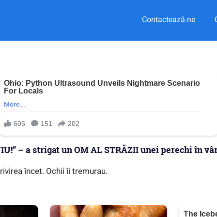
Contactează-ne
U!” – a strigat un OM AL STRĂZII unei perechi în vâr
rivirea încet. Ochii îi tremurau.