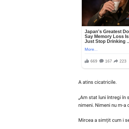
A atins cicatricile.
„Am stat luni întregi în
nimeni. Nimeni nu m-a 
Mircea a simțit cum i s