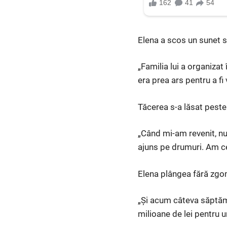
Elena a scos un sunet s
„Familia lui a organizat
era prea ars pentru a fi 
Tăcerea s-a lăsat peste
„Când mi-am revenit, n
ajuns pe drumuri. Am ce
Elena plângea fără zgo
„Și acum câteva săptămâ
milioane de lei pentru un