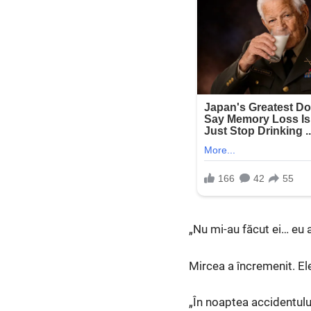
„Nu mi-au făcut ei… eu 
Mircea a încremenit. Ele
„În noaptea accidentulu