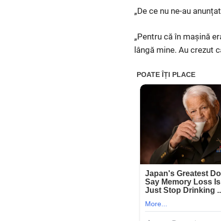
„De ce nu ne-au anunțat 
„Pentru că în mașină era
lângă mine. Au crezut că