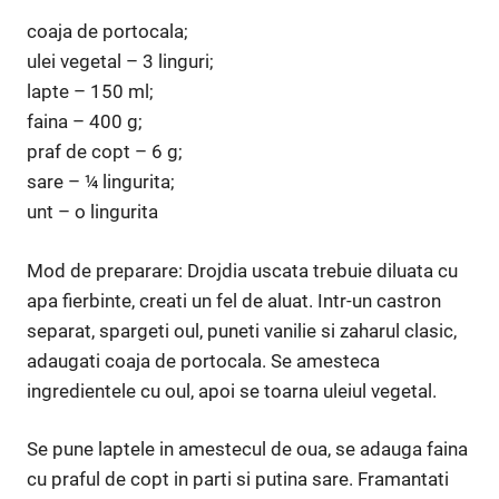
coaja de portocala;
ulei vegetal – 3 linguri;
lapte – 150 ml;
faina – 400 g;
praf de copt – 6 g;
sare – ¼ lingurita;
unt – o lingurita
Mod de preparare: Drojdia uscata trebuie diluata cu
apa fierbinte, creati un fel de aluat. Intr-un castron
separat, spargeti oul, puneti vanilie si zaharul clasic,
adaugati coaja de portocala. Se amesteca
ingredientele cu oul, apoi se toarna uleiul vegetal.
Se pune laptele in amestecul de oua, se adauga faina
cu praful de copt in parti si putina sare. Framantati