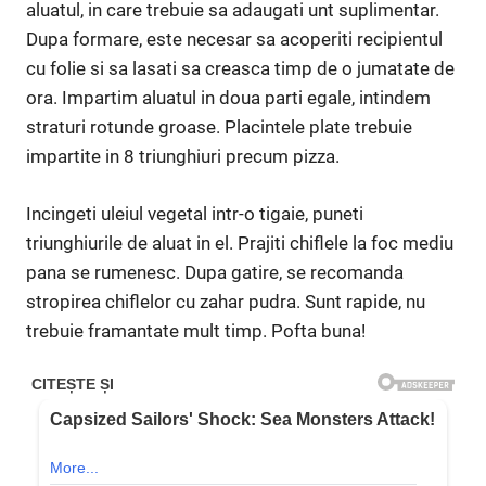
aluatul, in care trebuie sa adaugati unt suplimentar.
Dupa formare, este necesar sa acoperiti recipientul
cu folie si sa lasati sa creasca timp de o jumatate de
ora. Impartim aluatul in doua parti egale, intindem
straturi rotunde groase. Placintele plate trebuie
impartite in 8 triunghiuri precum pizza.
Incingeti uleiul vegetal intr-o tigaie, puneti
triunghiurile de aluat in el. Prajiti chiflele la foc mediu
pana se rumenesc. Dupa gatire, se recomanda
stropirea chiflelor cu zahar pudra. Sunt rapide, nu
trebuie framantate mult timp. Pofta buna!