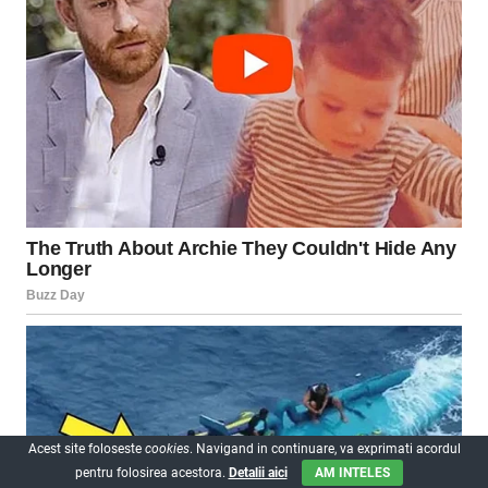
Acest site foloseste
cookies
. Navigand in continuare, va exprimati acordul
pentru folosirea acestora.
Detalii aici
AM INTELES