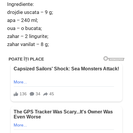
Ingrediente:
drojdie uscata – 9 g;
apa – 240 ml;
oua – o bucata;
zahar – 2 lingurite;
zahar vanilat – 8 g;