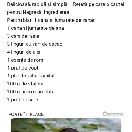
Delicioasă, rapidă și simplă – Rețetă pe care o căutai
pentru Negresă: Ingrediente:
Pentru blat: 1 cana si jumatate de zahar
1 cana si jumatate de apa
3 cani de faina
3 linguri cu varf de cacao
4 linguri de ulei
1 esenta de rom
1 praf de copt
1 plic de zahar vanilat
100 g de stafide
100 g nuca maruntita
1 praf de sare