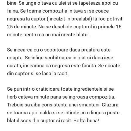
bine. Se unge o tava cu ulei si se tapeteaza apoi cu
faina. Se toarna compozitia in tava si se coace
negresa la cuptor ( incalzit in prealabil) la foc potrivit
25 de minute. Nu se deschide cuptorul in primele 15
minute pentru ca nu mai creste blatul.
Se incearca cu o scobitoare daca prajitura este
coapta. Se infige scobitoarea in blat si daca iese
curata, inseamna ca negresa este facuta. Se scoate
din cuptor si se lasa la racit.
Se pun intr-o craticioara toate ingredientele si se
fierb cateva minute pana se ingroasa compozitia.
Trebuie sa aiba consistenta unei smantani. Glazura
se toarna apoi calda si se intinde cu o lingura peste
blatul scos din cuptor si racit. Poftă bună!