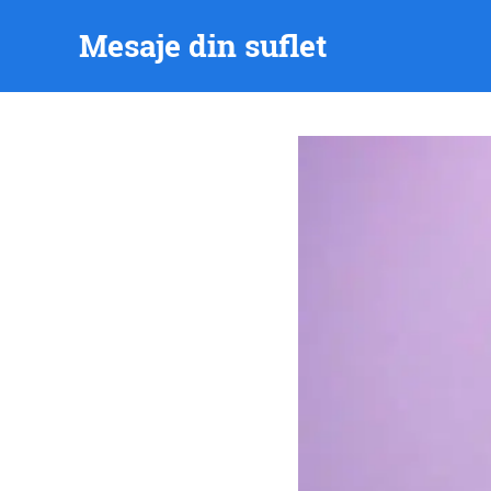
Skip
Mesaje din suflet
to
content