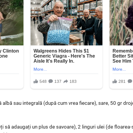
ă albă sau integrală (după cum vrea fiecare), sare, 50 gr dro
ți să adaugați un plus de savoare), 2 linguri ulei (de floarea