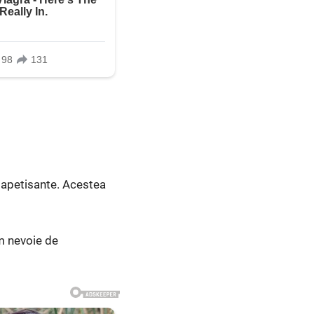
i apetisante. Acestea
m nevoie de