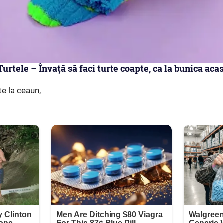
Turtele – Învață să faci turte coapte, ca la bunica aca
te la ceaun,