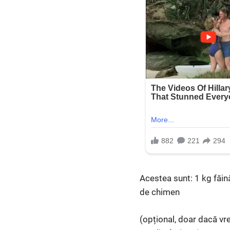
Acestea sunt: 1 kg făin
de chimen
(opțional, doar dacă vre