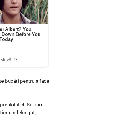
te bucăţi pentru a face
 prealabil. 4. Se coc
 timp îndelungat,