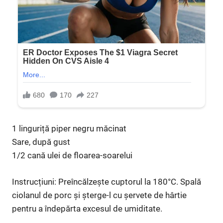
1 linguriță piper negru măcinat
Sare, după gust
1/2 cană ulei de floarea-soarelui
Instrucțiuni: Preîncălzește cuptorul la 180°C. Spală
ciolanul de porc și șterge-l cu șervete de hârtie
pentru a îndepărta excesul de umiditate.