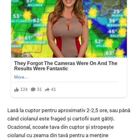
Lasă la cuptor pentru aproximativ 2-2,5 ore, sau până
când ciolanul este fraged și cartofii sunt gătiți.
Ocazional, scoate tava din cuptor și stropește
ciolanul cu zeama din tavă pentru a menține