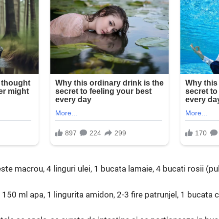
ste macrou, 4 linguri ulei, 1 bucata lamaie, 4 bucati rosii (p
 150 ml apa, 1 lingurita amidon, 2-3 fire patrunjel, 1 bucata 