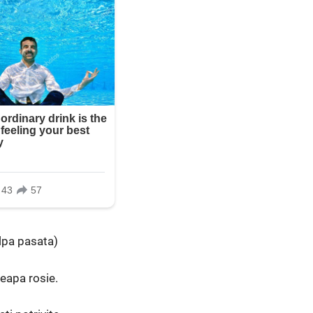
ulpa pasata)
ceapa rosie.