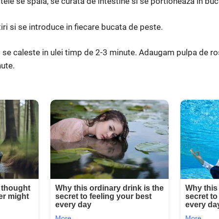
le se spala, se curata de intestine si se portioneaza in buca
tiri si se introduce in fiecare bucata de peste.
 se caleste in ulei timp de 2-3 minute. Adaugam pulpa de ros
ute.