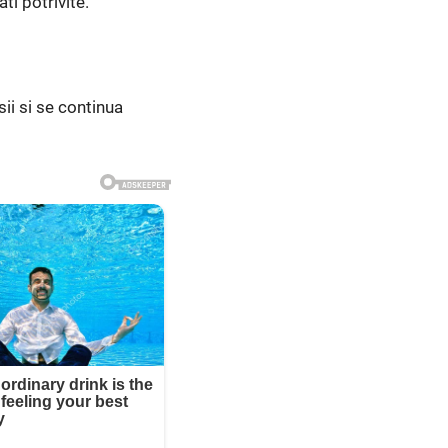
ti potrivite.
ii si se continua