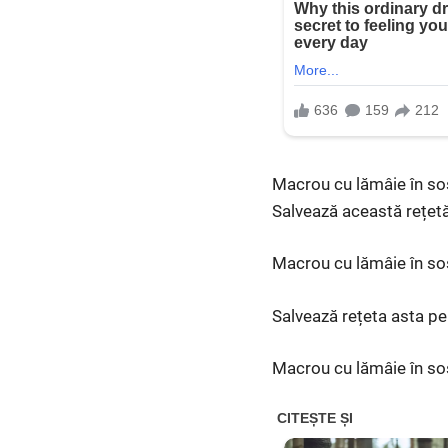
Macrou cu lămâie în sos 
Salvează această rețet
Macrou cu lămâie în sos
Salvează rețeta asta pen
Macrou cu lămâie în sos