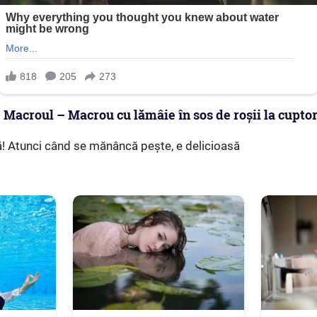
e Macroul – Macrou cu lămâie în sos de roșii la cupto
ă! Atunci când se mănâncă pește, e delicioasă