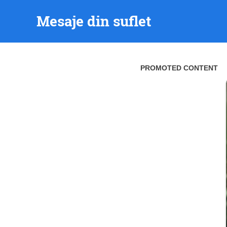
Skip
Mesaje din suflet
to
content