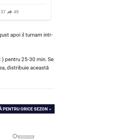
st apoi il turnam intr-
C ) pentru 25-30 min. Se
ea, distribuie această
Ă PENTRU ORICE SEZON