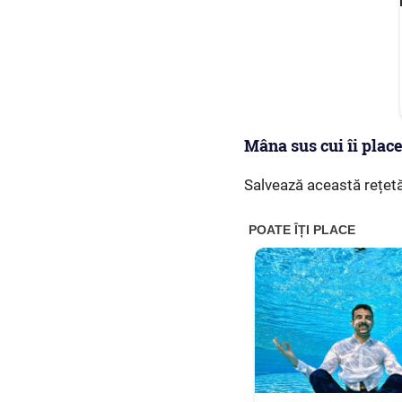
Mâna sus cui îi plac
Salvează această rețet