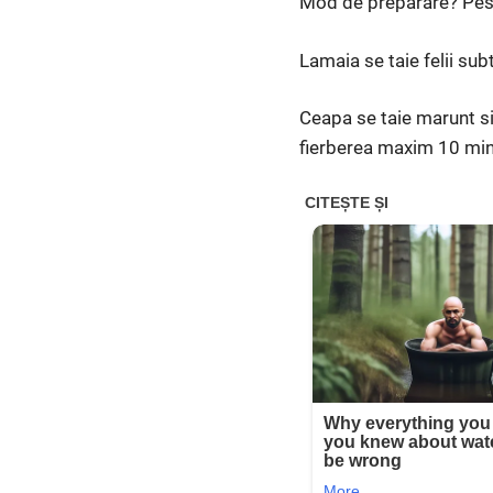
Mod de preparare? Peste
Lamaia se taie felii sub
Ceapa se taie marunt si
fierberea maxim 10 min