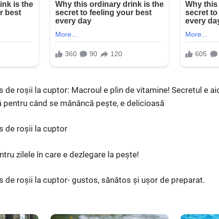
de roșii la cuptor: Macroul e plin de vitamine! Secretul e ai
ă pentru când se mănâncă pește, e delicioasă
 de roșii la cuptor
tru zilele în care e dezlegare la pește!
 de roșii la cuptor- gustos, sănătos și ușor de preparat.