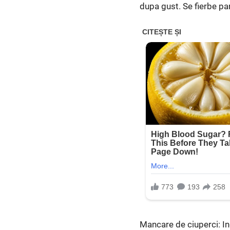
dupa gust. Se fierbe pan
Mancare de ciuperci: In