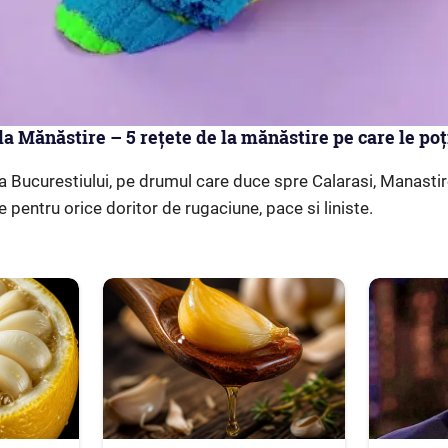
a Mănăstire – 5 rețete de la mănăstire pe care le poți
 a Bucurestiului, pe drumul care duce spre Calarasi, Manas­ti
 pentru orice doritor de rugaciune, pace si liniste.