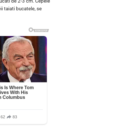
bucati de 2-3 cm. Cepele
i taiati bucatele, se