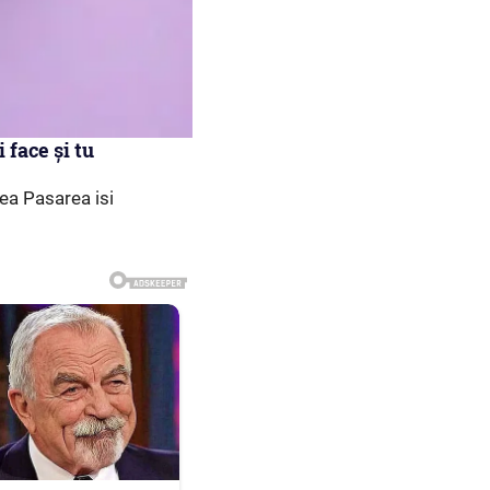
 face și tu
rea Pasarea isi