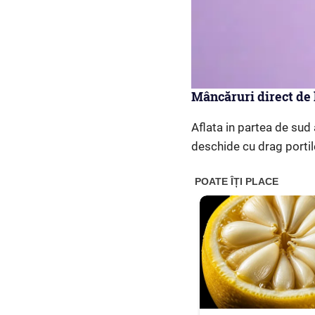
Mâncăruri direct de l
Aflata in partea de sud
deschide cu drag portile