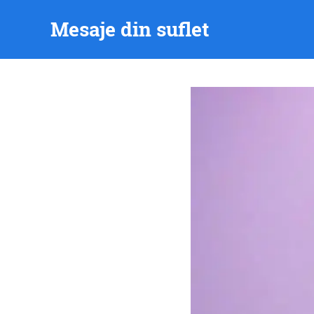
Skip
Mesaje din suflet
to
content