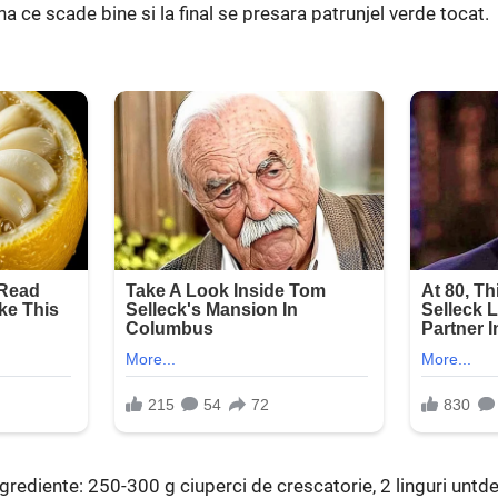
a ce scade bine si la final se presara patrunjel verde tocat.
grediente: 250-300 g ciuperci de crescatorie, 2 linguri untd