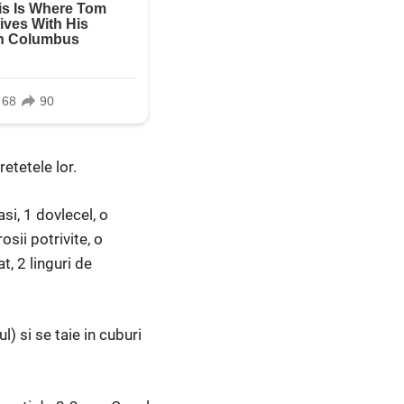
etetele lor.
si, 1 dovlecel, o
sii potrivite, o
t, 2 linguri de
l) si se taie in cuburi