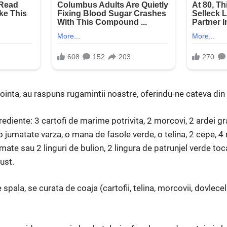
ointa, au raspuns rugamintii noastre, oferindu-ne cateva din r
ediente: 3 cartofi de marime potrivita, 2 mor­covi, 2 ardei gra
jumatate varza, o mana de fasole verde, o telina, 2 cepe, 4 ro
mate sau 2 linguri de bulion, 2 lingura de patrunjel verde toca
ust.
pala, se curata de coaja (cartofii, telina, morcovii, dovlecelu