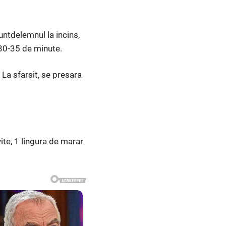
untdelemnul la incins,
 30-35 de minute.
 La sfarsit, se presara
ite, 1 lingura de marar