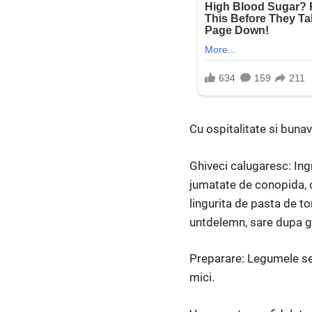
Cu ospitalitate si bunav
Ghiveci calugaresc: Ingr
jumatate de conopida, o 
lingurita de pasta de to
untdelemn, sare dupa g
Preparare: Legumele se s
mici.