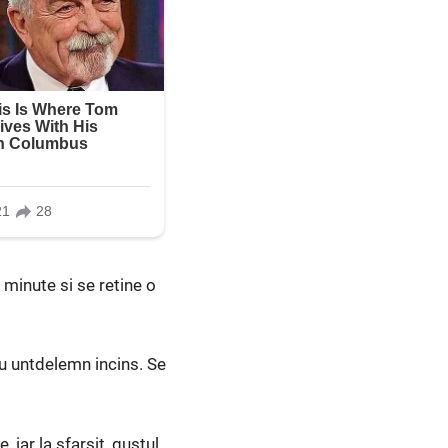
 minute si se retine o
cu untdelemn incins. Se
iar la sfarsit, gustul