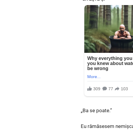
„Ba se poate.”
Eu rămăsesem nemișcat.