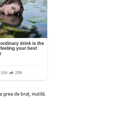
grea de braț, inutilă.