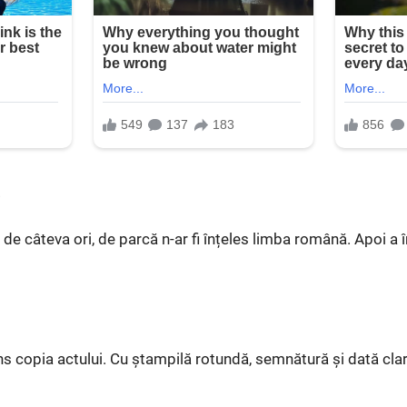
.
de câteva ori, de parcă n-ar fi înțeles limba română. Apoi a 
ns copia actului. Cu ștampilă rotundă, semnătură și dată clar