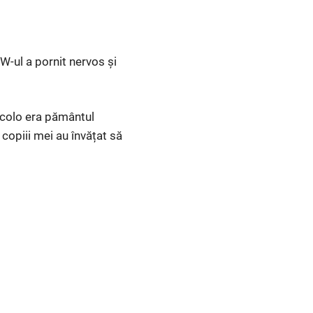
MW-ul a pornit nervos și
Acolo era pământul
copiii mei au învățat să