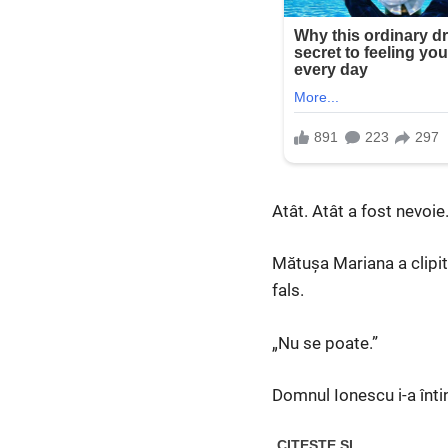
Atât. Atât a fost nevoie
Mătușa Mariana a clipit 
fals.
„Nu se poate.”
Domnul Ionescu i-a înti