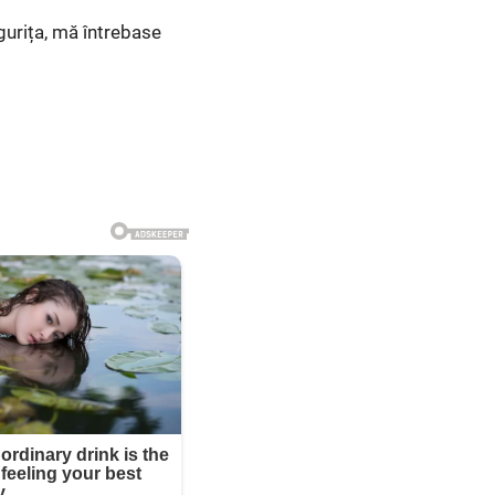
ngurița, mă întrebase