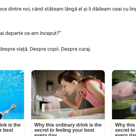
plece dintre noi, când stăteam lângă el și îi dădeam ceai cu li
mai departe ce-am început?”
espre viață. Despre copii. Despre curaj.