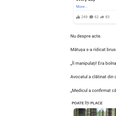
Nu despre acte.
Mătușa s-a ridicat brus
„Îl manipulați! Era bolna
Avocatul a clătinat din 
„Medicul a confirmat că 