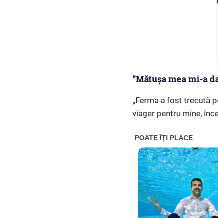
”Mătușa mea mi-a dat
„Ferma a fost trecută p
viager pentru mine, înce