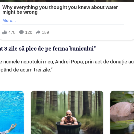
 3 zile să plec de pe ferma bunicului”
e numele nepotului meu, Andrei Popa, prin act de donație aut
pând de acum trei zile.”