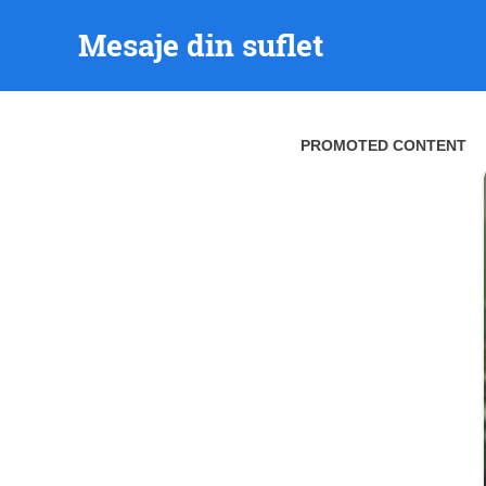
Skip
Mesaje din suflet
to
content