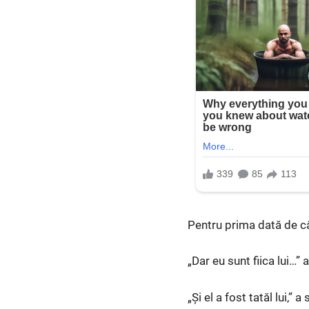
Pentru prima dată de câ
„Dar eu sunt fiica lui…”
„Și el a fost tatăl lui,”