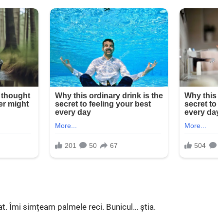
 Îmi simțeam palmele reci. Bunicul… știa.