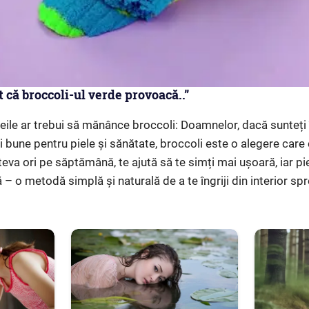
 că broccoli-ul verde provoacă..”
ile ar trebui să mănânce broccoli: Doamnelor, dacă sunteți 
 bune pentru piele și sănătate, broccoli este o alegere care 
eva ori pe săptămână, te ajută să te simți mai ușoară, iar pi
– o metodă simplă și naturală de a te îngriji din interior spr