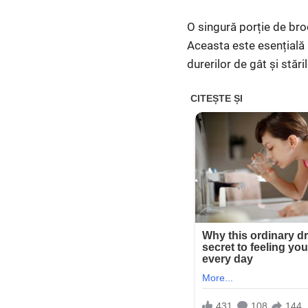
O singură porție de bro
Aceasta este esențială p
durerilor de gât și stă