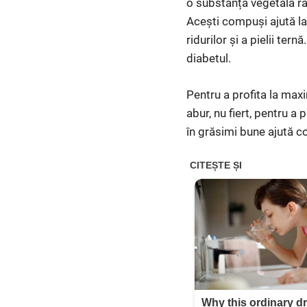
o substanță vegetală rar
Acești compuși ajută la 
ridurilor și a pielii ter
diabetul.
Pentru a profita la maxi
abur, nu fiert, pentru a
în grăsimi bune ajută co