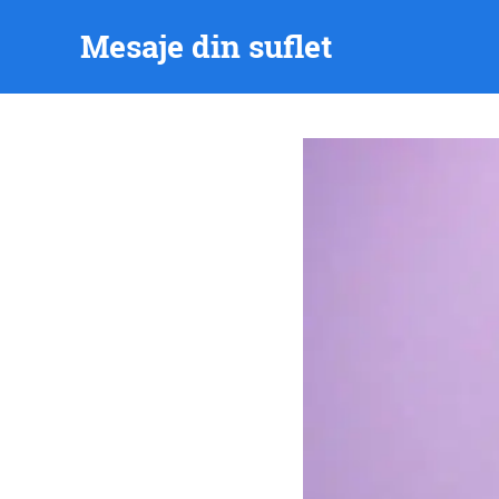
Skip
Mesaje din suflet
to
content