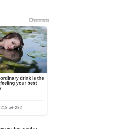
nic – ideal pentru