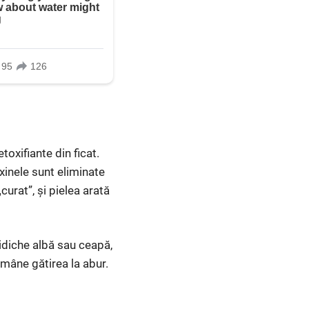
oxifiante din ficat.
xinele sunt eliminate
curat”, și pielea arată
idiche albă sau ceapă,
mâne gătirea la abur.