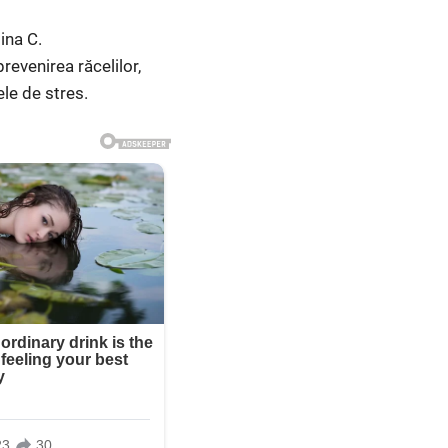
ina C.
revenirea răcelilor,
le de stres.