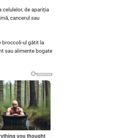
 celulelor, de apariția
inimă, cancerul sau
broccoli-ul gătit la
 unt sau alimente bogate