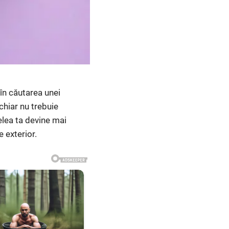
în căutarea unei
chiar nu trebuie
elea ta devine mai
e exterior.