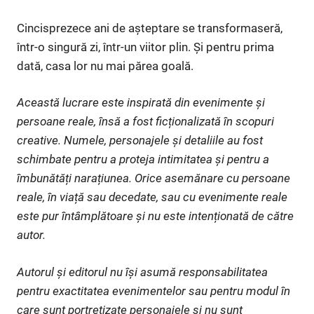
Cincisprezece ani de așteptare se transformaseră,
într-o singură zi, într-un viitor plin. Și pentru prima
dată, casa lor nu mai părea goală.
Această lucrare este inspirată din evenimente și
persoane reale, însă a fost ficționalizată în scopuri
creative. Numele, personajele și detaliile au fost
schimbate pentru a proteja intimitatea și pentru a
îmbunătăți narațiunea. Orice asemănare cu persoane
reale, în viață sau decedate, sau cu evenimente reale
este pur întâmplătoare și nu este intenționată de către
autor.
Autorul și editorul nu își asumă responsabilitatea
pentru exactitatea evenimentelor sau pentru modul în
care sunt portretizate personajele și nu sunt