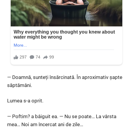
— Doamnă, sunteți însărcinată. În aproximativ șapte
săptămâni.
Lumea s-a oprit.
— Poftim? a bâiguit ea. — Nu se poate… La vârsta
mea… Noi am încercat ani de zile…