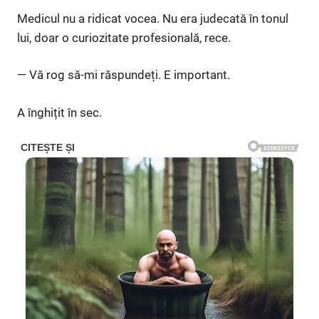
Medicul nu a ridicat vocea. Nu era judecată în tonul
lui, doar o curiozitate profesională, rece.
— Vă rog să-mi răspundeți. E important.
A înghițit în sec.