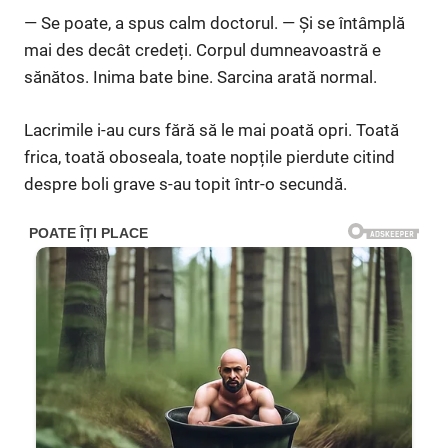
— Se poate, a spus calm doctorul. — Și se întâmplă
mai des decât credeți. Corpul dumneavoastră e
sănătos. Inima bate bine. Sarcina arată normal.
Lacrimile i-au curs fără să le mai poată opri. Toată
frica, toată oboseala, toate nopțile pierdute citind
despre boli grave s-au topit într-o secundă.