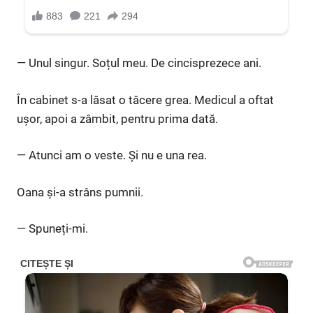
— Unul singur. Soțul meu. De cincisprezece ani.
În cabinet s-a lăsat o tăcere grea. Medicul a oftat
ușor, apoi a zâmbit, pentru prima dată.
— Atunci am o veste. Și nu e una rea.
Oana și-a strâns pumnii.
— Spuneți-mi.