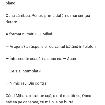
blând.
Oana zâmbea. Pentru prima dată, nu mai simțea
durere.
A format numărul lui Mihai.
— Ai ajuns? a răspuns el, cu vântul bătând în telefon.
— Întoarce-te acasă, i-a spus ea. — Acum.
— Ce s-a întâmplat?!
— Nimic rău. Din contră.
Când Mihai a intrat pe ușă, o oră mai târziu, Oana
stătea pe canapea, cu mâinile pe burtă.