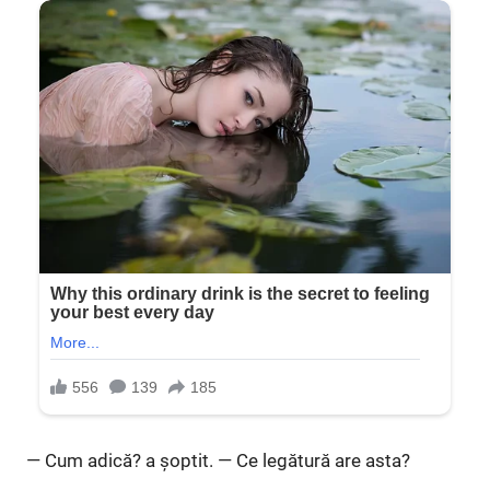
— Cum adică? a șoptit. — Ce legătură are asta?