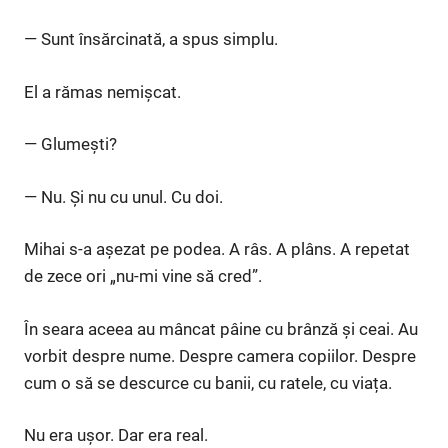
— Sunt însărcinată, a spus simplu.
El a rămas nemișcat.
— Glumești?
— Nu. Și nu cu unul. Cu doi.
Mihai s-a așezat pe podea. A râs. A plâns. A repetat
de zece ori „nu-mi vine să cred”.
În seara aceea au mâncat pâine cu brânză și ceai. Au
vorbit despre nume. Despre camera copiilor. Despre
cum o să se descurce cu banii, cu ratele, cu viața.
Nu era ușor. Dar era real.