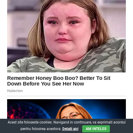
Acest site foloseste
cookies
. Navigand in continuare, va exprimati acordul
pentru folosirea acestora.
Detalii aici
AM INTELES