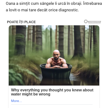
Oana a simțit cum sângele îi urcă în obraji. Întrebarea
a lovit-o mai tare decât orice diagnostic.