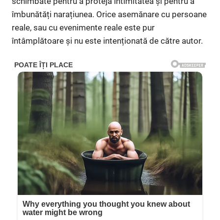
schimbate pentru a proteja intimitatea și pentru a
îmbunătăți narațiunea. Orice asemănare cu persoane
reale, sau cu evenimente reale este pur
întâmplătoare și nu este intenționată de către autor.