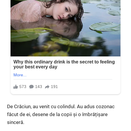
De Crăciun, au venit cu colindul. Au adus cozonac
făcut de ei, desene de la copii și o îmbrățișare
sinceră.