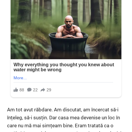
Am tot avut răbdare. Am discutat, am încercat să-i
înțeleg, să-i susțin. Dar casa mea devenise un loc în
care nu mă mai simțeam bine. Eram tratată ca o