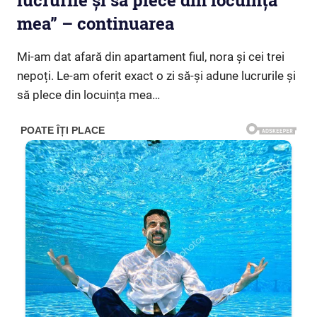
lucrurile și să plece din locuința
mea” – continuarea
Mi-am dat afară din apartament fiul, nora și cei trei
nepoți. Le-am oferit exact o zi să-și adune lucrurile și
să plece din locuința mea…