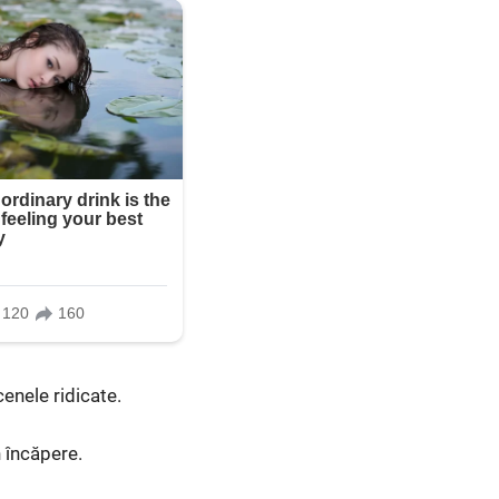
enele ridicate.
n încăpere.