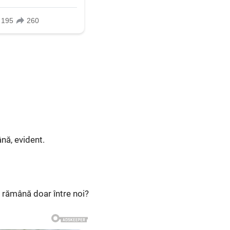
ână, evident.
ă rămână doar între noi?