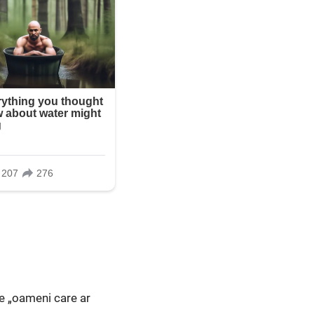
re „oameni care ar