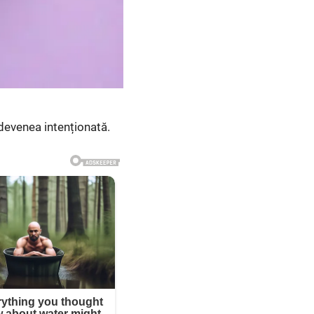
devenea intenționată.