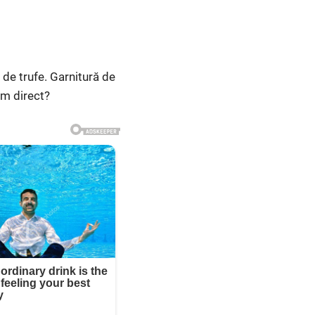
de trufe. Garnitură de
im direct?