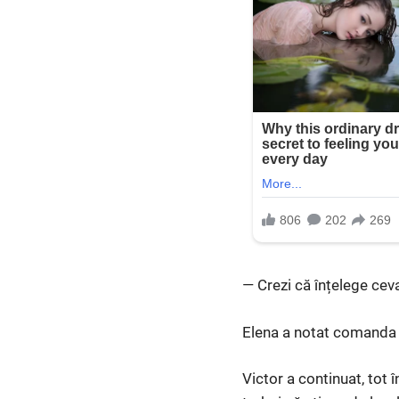
— Crezi că înțelege ceva
Elena a notat comanda 
Victor a continuat, tot 