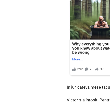
În jur, câteva mese tăcu
Victor s-a înroșit. Pent