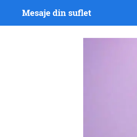
Skip
Mesaje din suflet
to
content