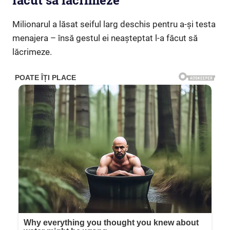
făcut să lăcrimeze”
Milionarul a lăsat seiful larg deschis pentru a-și testa
menajera – însă gestul ei neașteptat l-a făcut să
lăcrimeze.