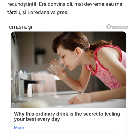
recunoștință. Era convins că, mai devreme sau mai
târziu, și Loredana va greși.