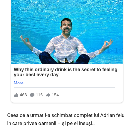
Ceea ce a urmat i-a schimbat complet lui Adrian felul
în care privea oamenii – și pe el însuși…