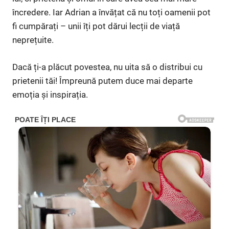
încredere. Iar Adrian a învățat că nu toți oamenii pot
fi cumpărați – unii îți pot dărui lecții de viață
neprețuite.
Dacă ți-a plăcut povestea, nu uita să o distribui cu
prietenii tăi! Împreună putem duce mai departe
emoția și inspirația.