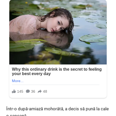
Într-o după-amiază mohorâtă, a decis să pună la cale
o capcană.