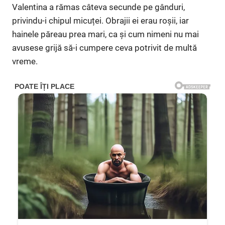
Valentina a rămas câteva secunde pe gânduri,
privindu-i chipul micuței. Obrajii ei erau roșii, iar
hainele păreau prea mari, ca și cum nimeni nu mai
avusese grijă să-i cumpere ceva potrivit de multă
vreme.