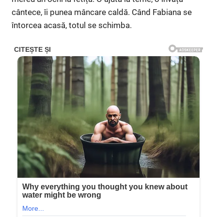
cântece, îi punea mâncare caldă. Când Fabiana se
întorcea acasă, totul se schimba.