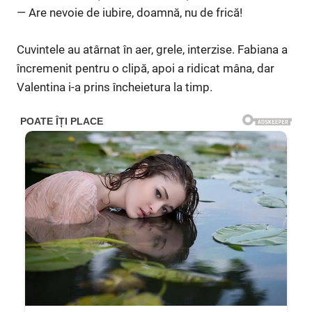
— Are nevoie de iubire, doamnă, nu de frică!
Cuvintele au atârnat în aer, grele, interzise. Fabiana a
încremenit pentru o clipă, apoi a ridicat mâna, dar
Valentina i-a prins încheietura la timp.