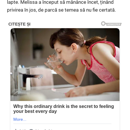
lapte. Melissa a început să mănânce încet, ținând
privirea în jos, de parcă se temea să nu fie certată.