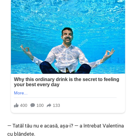
— Tatăl tău nu e acasă, așa-i? — a întrebat Valentina
cu blândețe.