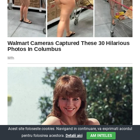
Acest site foloseste
cookies
. Navigand in continuare, va exprimati acordul
pentru folosirea acestora.
Detalii aici
AM INTELES