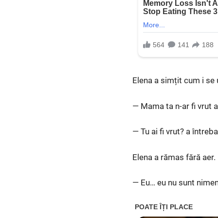
Elena a simțit cum i se
— Mama ta n-ar fi vrut a
— Tu ai fi vrut? a întreba
Elena a rămas fără aer.
— Eu… eu nu sunt nimeni 