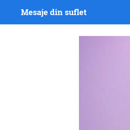
Skip
Mesaje din suflet
to
content