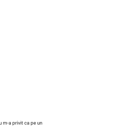
u m-a privit ca pe un