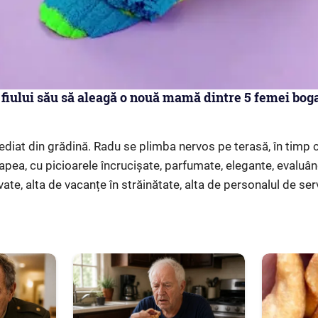
 fiului său să aleagă o nouă mamă dintre 5 femei bogat
mediat din grădină. Radu se plimba nervos pe terasă, în timp c
pea, cu picioarele încrucișate, parfumate, elegante, evaluând
vate, alta de vacanțe în străinătate, alta de personalul de ser