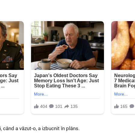
i, când a văzut-o, a izbucnit în plâns.