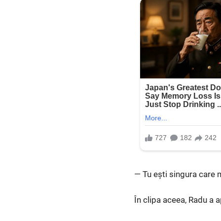
— Tu ești singura care 
În clipa aceea, Radu a 