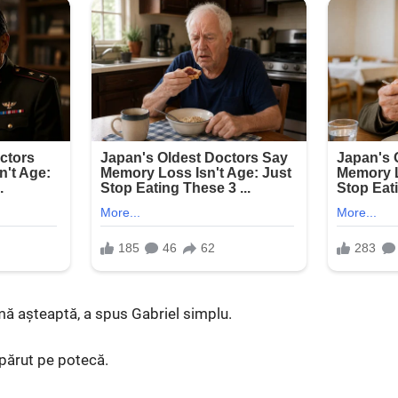
mă așteaptă, a spus Gabriel simplu.
apărut pe potecă.