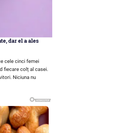
e, dar el a ales
e cele cinci femei
 fiecare colț al casei.
vitori. Niciuna nu