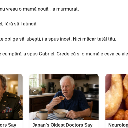
 nu vreau o mamă nouă… a murmurat.
, fără să-l atingă.
e oblige să iubești, i-a spus încet. Nici măcar tatăl tău.
e cumpără, a spus Gabriel. Crede că și o mamă e ceva ce ale