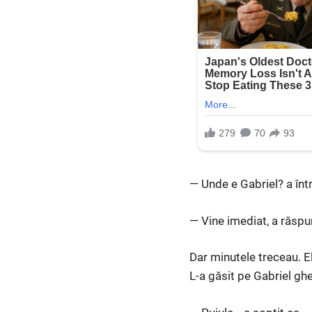
— Unde e Gabriel? a într
— Vine imediat, a răsp
Dar minutele treceau. El
L-a găsit pe Gabriel ghe