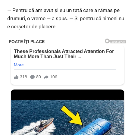
— Pentru că am avut și eu un tată care a rămas pe
drumuri, o vreme — a spus. — Și pentru că nimeni nu
e cerșetor de plăcere.