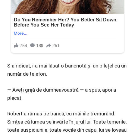
S-a ridicat, i-a mai lăsat o bancnotă și un bilețel cu un
număr de telefon.
— Aveți grijă de dumneavoastră — a spus, apoi a
plecat.
Robert a rămas pe bancă, cu mâinile tremurând.
Simțea că lumea se învârte în jurul lui. Toate temerile,
toate suspiciunile, toate vocile din capul lui se loveau