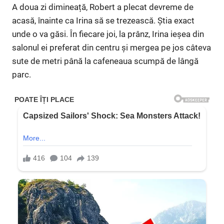
A doua zi dimineață, Robert a plecat devreme de
acasă, înainte ca Irina să se trezească. Știa exact
unde o va găsi. În fiecare joi, la prânz, Irina ieșea din
salonul ei preferat din centru și mergea pe jos câteva
sute de metri până la cafeneaua scumpă de lângă
parc.