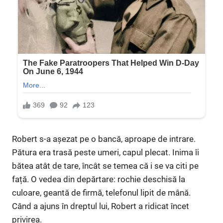
Robert s-a așezat pe o bancă, aproape de intrare.
Pătura era trasă peste umeri, capul plecat. Inima îi
bătea atât de tare, încât se temea că i se va citi pe
față. O vedea din depărtare: rochie deschisă la
culoare, geantă de firmă, telefonul lipit de mână.
Când a ajuns în dreptul lui, Robert a ridicat încet
privirea.