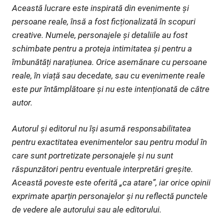
Această lucrare este inspirată din evenimente și
persoane reale, însă a fost ficționalizată în scopuri
creative. Numele, personajele și detaliile au fost
schimbate pentru a proteja intimitatea și pentru a
îmbunătăți narațiunea. Orice asemănare cu persoane
reale, în viață sau decedate, sau cu evenimente reale
este pur întâmplătoare și nu este intenționată de către
autor.
Autorul și editorul nu își asumă responsabilitatea
pentru exactitatea evenimentelor sau pentru modul în
care sunt portretizate personajele și nu sunt
răspunzători pentru eventuale interpretări greșite.
Această poveste este oferită „ca atare”, iar orice opinii
exprimate aparțin personajelor și nu reflectă punctele
de vedere ale autorului sau ale editorului.