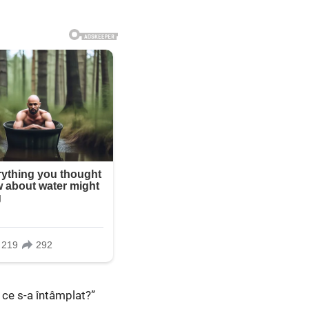
… ce s-a întâmplat?”