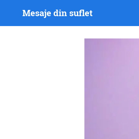
Skip
Mesaje din suflet
to
content