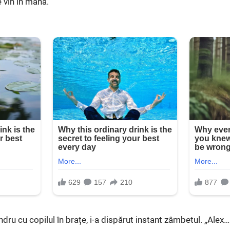
 vin în mână.
dru cu copilul în brațe, i-a dispărut instant zâmbetul. „Alex