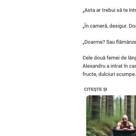
„Asta ar trebui să te în
„În cameră, desigur. Do
„Doarme? Sau flămânzeșt
Cele două femei de lâng
Alexandru a intrat în ca
fructe, dulciuri scumpe.